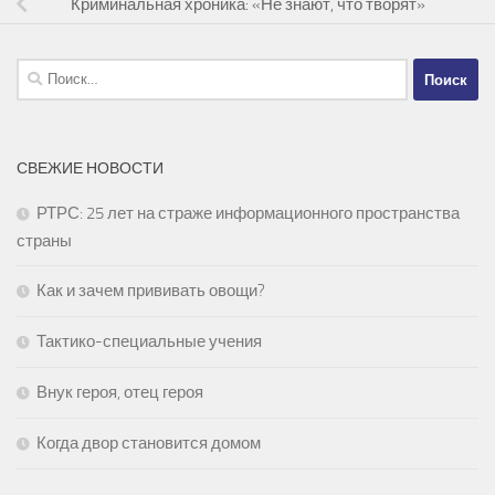
Криминальная хроника: «Не знают, что творят»
Найти:
СВЕЖИЕ НОВОСТИ
РТРС: 25 лет на страже информационного пространства
страны
Как и зачем прививать овощи?
Тактико-специальные учения
Внук героя, отец героя
Когда двор становится домом