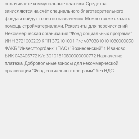
оплачиваете коммунальные платежи. Средства
зачисляются на счёт специального благотворительного
фонда и пойдут точно по назначению. Можно также оказать
помощь стройматериалами. Реквизиты для перечислений
Некоммерческая организация "Фонд социальных программ"
ИНН 3721006269 КПП 372101001 Р/с 40703810101080000050
ФАКБ "Инвестторгбанк" (ПАО) "Вознесенский" г. Иваново
БИК 042406772 К/с 30101810800000000772 Назначение
платежа: Добровольные взносы для некоммерческой
организации "Фонд социальных программ" без НДС.