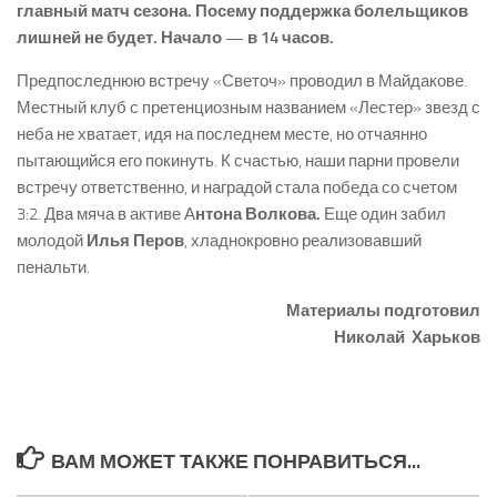
главный матч сезона. Посему поддержка болельщиков
лишней не будет. Начало — в 14 часов.
Предпоследнюю встречу «Светоч» проводил в Майдакове.
Местный клуб с претенциозным названием «Лестер» звезд с
неба не хватает, идя на последнем месте, но отчаянно
пытающийся его покинуть. К счастью, наши парни провели
встречу ответственно, и наградой стала победа со счетом
3:2. Два мяча в активе А
нтона Волкова.
Еще один забил
молодой
Илья Перов
, хладнокровно реализовавший
пенальти.
Материалы подготовил
Николай Харьков
ВАМ МОЖЕТ ТАКЖЕ ПОНРАВИТЬСЯ...