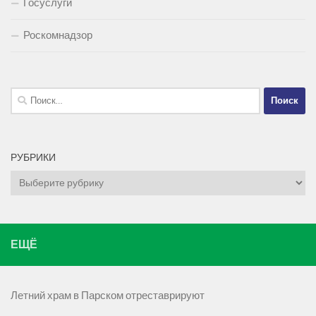
Госуслуги
Роскомнадзор
Найти:
РУБРИКИ
Рубрики
ЕЩЁ
Летний храм в Парском отреставрируют