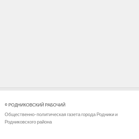
© РОДНИКОВСКИЙ РАБОЧИЙ
Общественно-политическая газета города Родники и
Родниковского района