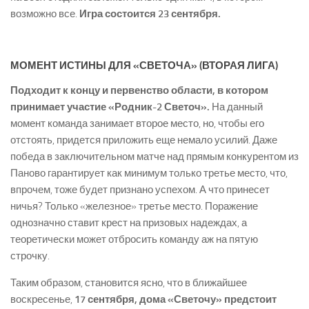
возможно все.
Игра состоится 23 сентября.
МОМЕНТ ИСТИНЫ ДЛЯ «СВЕТОЧА» (ВТОРАЯ ЛИГА)
Подходит к концу и первенство области, в котором
принимает участие «Родник-2 Светоч».
На данный
момент команда занимает второе место, но, чтобы его
отстоять, придется приложить еще немало усилий. Даже
победа в заключительном матче над прямым конкурентом из
Паново гарантирует как минимум только третье место, что,
впрочем, тоже будет признано успехом. А что принесет
ничья? Только «железное» третье место. Поражение
однозначно ставит крест на призовых надеждах, а
теоретически может отбросить команду аж на пятую
строчку.
Таким образом, становится ясно, что в ближайшее
воскресенье,
17 сентября, дома «Светочу» предстоит