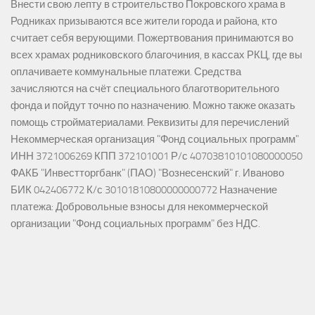
Внести свою лепту в строительство Покровского храма в
Родниках призываются все жители города и района, кто
считает себя верующими. Пожертвования принимаются во
всех храмах родниковского благочиния, в кассах РКЦ, где вы
оплачиваете коммунальные платежи. Средства
зачисляются на счёт специального благотворительного
фонда и пойдут точно по назначению. Можно также оказать
помощь стройматериалами. Реквизиты для перечислений
Некоммерческая организация "Фонд социальных программ"
ИНН 3721006269 КПП 372101001 Р/с 40703810101080000050
ФАКБ "Инвестторгбанк" (ПАО) "Вознесенский" г. Иваново
БИК 042406772 К/с 30101810800000000772 Назначение
платежа: Добровольные взносы для некоммерческой
организации "Фонд социальных программ" без НДС.