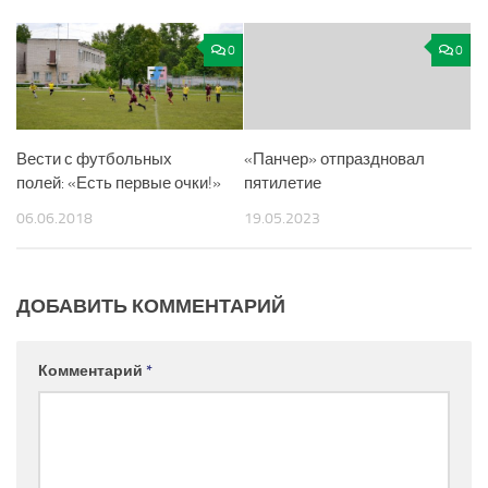
0
0
Вести с футбольных
«Панчер» отпраздновал
полей: «Есть первые очки!»
пятилетие
06.06.2018
19.05.2023
ДОБАВИТЬ КОММЕНТАРИЙ
Комментарий
*