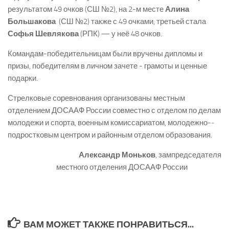
результатом 49 очков (СШ №2), на 2­-м месте
Алина
Большакова
(СШ №2) также с 49 очками, третьей стала
Софья Шевлякова
(РПК) — у неё 48 очков.
Командам-­победительницам были вручены дипломы и
призы, победителям в личном зачете ­- грамоты и ценные
подарки.
Стрелковые соревнования организованы местным
отделением ДОСААФ России совместно с отделом по делам
молодежи и спорта, военным комиссариатом, молодежно-­
подростковым центром и районным отделом образования.
Александр Моньков
, зампредседателя
местного отделения ДОСААФ России
ВАМ МОЖЕТ ТАКЖЕ ПОНРАВИТЬСЯ...