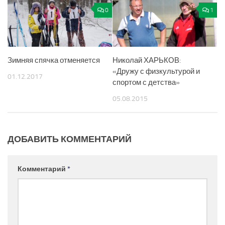
0
1
Зимняя спячка отменяется
Николай ХАРЬКОВ:
«Дружу с физкультурой и
01.12.2017
спортом с детства»
05.08.2015
ДОБАВИТЬ КОММЕНТАРИЙ
Комментарий
*