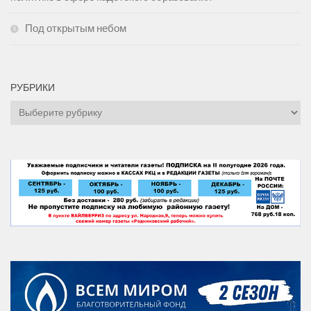
Под открытым небом
РУБРИКИ
Рубрики