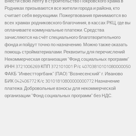
Внести свою лепту в строительство Покровского храма в
Родниках призываются все жители города и района, кто
считает себя верующими. Пожертвования принимаются во
всех храмах родниковского благочиния, в кассах РКЦ, где вы
оплачиваете коммунальные платежи. Средства
зачисляются на счёт специального благотворительного
фонда и пойдут точно по назначению. Можно также оказать
помощь стройматериалами. Реквизиты для перечислений
Некоммерческая организация "Фонд социальных программ"
ИНН 3721006269 КПП 372101001 Р/с 40703810101080000050
ФАКБ "Инвестторгбанк" (ПАО) "Вознесенский" г. Иваново
БИК 042406772 К/с 30101810800000000772 Назначение
платежа: Добровольные взносы для некоммерческой
организации "Фонд социальных программ" без НДС.