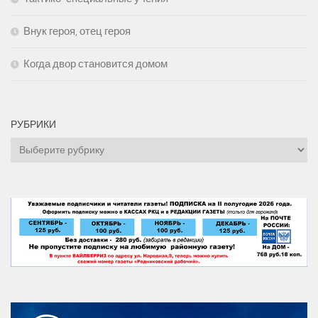
Внук героя, отец героя
Когда двор становится домом
РУБРИКИ
Рубрики