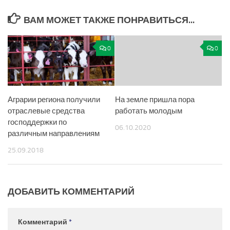
ВАМ МОЖЕТ ТАКЖЕ ПОНРАВИТЬСЯ...
0
0
Аграрии региона получили
На земле пришла пора
отраслевые средства
работать молодым
господдержки по
06.10.2020
различным направлениям
25.09.2018
ДОБАВИТЬ КОММЕНТАРИЙ
Комментарий
*