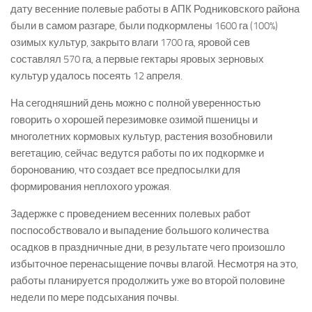
дату весенние полевые работы в АПК Родниковского района
были в самом разгаре, были подкормлены 1600 га (100%)
озимых культур, закрыто влаги 1700 га, яровой сев
составлял 570 га, а первые гектары яровых зерновых
культур удалось посеять 12 апреля.
На сегодняшний день можно с полной уверенностью
говорить о хорошей перезимовке озимой пшеницы и
многолетних кормовых культур, растения возобновили
вегетацию, сейчас ведутся работы по их подкормке и
боронованию, что создает все предпосылки для
формирования неплохого урожая.
Задержке с проведением весенних полевых работ
поспособствовало и выпадение большого количества
осадков в праздничные дни, в результате чего произошло
избыточное перенасыщение почвы влагой. Несмотря на это,
работы планируется продолжить уже во второй половине
недели по мере подсыхания почвы.