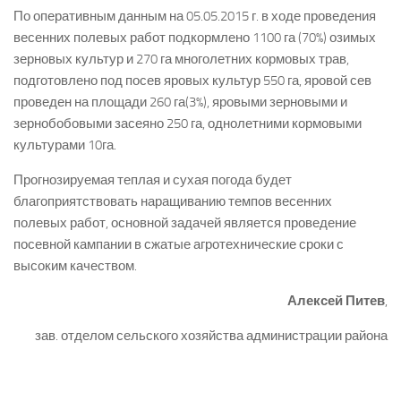
По оперативным данным на 05.05.2015 г. в ходе проведения
весенних полевых работ подкормлено 1100 га (70%) озимых
зерновых культур и 270 га многолетних кормовых трав,
подготовлено под посев яровых культур 550 га, яровой сев
проведен на площади 260 га(3%), яровыми зерновыми и
зернобобовыми засеяно 250 га, однолетними кормовыми
культурами 10га.
Прогнозируемая теплая и сухая погода будет
благоприятствовать наращиванию темпов весенних
полевых работ, основной задачей является проведение
посевной кампании в сжатые агротехнические сроки с
высоким качеством.
Алексей Питев
,
зав. отделом сельского хозяйства администрации района