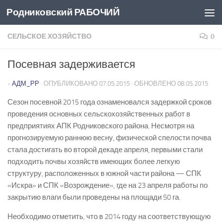
Родниковский РАБОЧИЙ
Перейти к содержимому
СЕЛЬСКОЕ ХОЗЯЙСТВО
0
Посевная задерживается
-
АДМ_РР
· ОПУБЛИКОВАНО
07.05.2015
· ОБНОВЛЕНО
08.05.2015
Сезон посевной 2015 года ознаменовался задержкой сроков
проведения основных сельскохозяйственных работ в
предприятиях АПК Родниковского района. Несмотря на
прогнозируемую раннюю весну, физической спелости почва
стала достигать во второй декаде апреля, первыми стали
подходить почвы хозяйств имеющих более легкую
структуру, расположенных в южной части района — СПК
«Искра» и СПК «Возрождение», где на 23 апреля работы по
закрытию влаги были проведены на площади 50 га.
Необходимо отметить, что в 2014 году на соответствующую