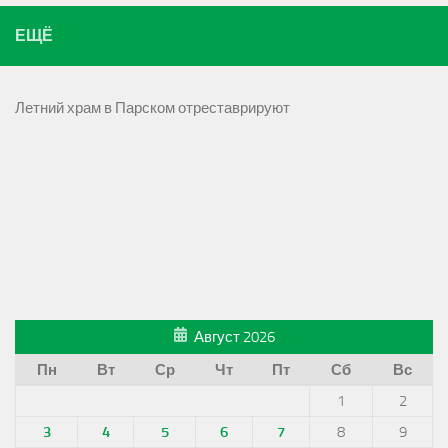
ЕЩЁ
Летний храм в Парском отреставрируют
Август 2026
Пн
Вт
Ср
Чт
Пт
Сб
Вс
1
2
3
4
5
6
7
8
9