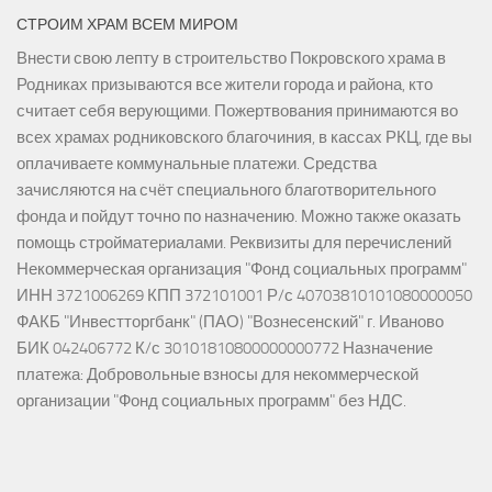
СТРОИМ ХРАМ ВСЕМ МИРОМ
Внести свою лепту в строительство Покровского храма в
Родниках призываются все жители города и района, кто
считает себя верующими. Пожертвования принимаются во
всех храмах родниковского благочиния, в кассах РКЦ, где вы
оплачиваете коммунальные платежи. Средства
зачисляются на счёт специального благотворительного
фонда и пойдут точно по назначению. Можно также оказать
помощь стройматериалами. Реквизиты для перечислений
Некоммерческая организация "Фонд социальных программ"
ИНН 3721006269 КПП 372101001 Р/с 40703810101080000050
ФАКБ "Инвестторгбанк" (ПАО) "Вознесенский" г. Иваново
БИК 042406772 К/с 30101810800000000772 Назначение
платежа: Добровольные взносы для некоммерческой
организации "Фонд социальных программ" без НДС.