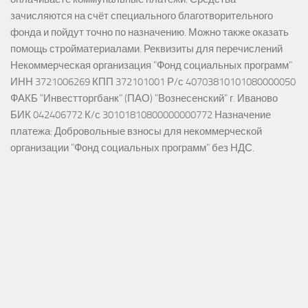
зачисляются на счёт специального благотворительного
фонда и пойдут точно по назначению. Можно также оказать
помощь стройматериалами. Реквизиты для перечислений
Некоммерческая организация "Фонд социальных программ"
ИНН 3721006269 КПП 372101001 Р/с 40703810101080000050
ФАКБ "Инвестторгбанк" (ПАО) "Вознесенский" г. Иваново
БИК 042406772 К/с 30101810800000000772 Назначение
платежа: Добровольные взносы для некоммерческой
организации "Фонд социальных программ" без НДС.