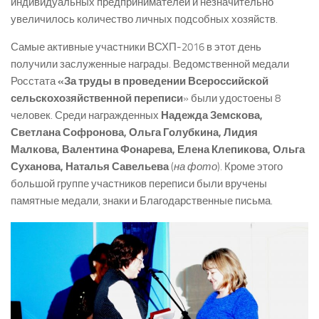
индивидуальных предпринимателей и незначительно
увеличилось количество личных подсобных хозяйств.
Самые активные участники ВСХП-2016 в этот день
получили заслуженные награды. Ведомственной медали
Росстата
«За труды в проведении Всероссийской
сельскохозяйственной переписи
» были удостоены 8
человек. Среди награжденных
Надежда Земскова,
Светлана Софронова, Ольга Голубкина, Лидия
Малкова, Валентина Фонарева, Елена Клепикова, Ольга
Суханова, Наталья Савельева
(
на фото
). Кроме этого
большой группе участников переписи были вручены
памятные медали, знаки и Благодарственные письма.