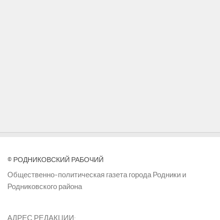
© РОДНИКОВСКИЙ РАБОЧИЙ
Общественно-политическая газета города Родники и
Родниковского района
АДРЕС РЕДАКЦИИ: