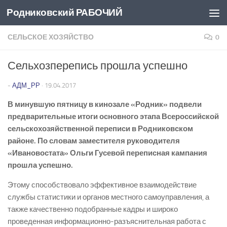
Родниковский РАБОЧИЙ
Перейти к содержимому
СЕЛЬСКОЕ ХОЗЯЙСТВО
0
Сельхозперепись прошла успешно
-
АДМ_РР
·
19.04.2017
В минувшую пятницу в кинозале «Родник» подвели
предварительные итоги основного этапа Всероссийской
сельскохозяйственной переписи в Родниковском
районе. По словам заместителя руководителя
«Ивановостата» Ольги Гусевой переписная кампания
прошла успешно.
Этому способствовало эффективное взаимодействие
службы статистики и органов местного самоуправления, а
также качественно подобранные кадры и широко
проведенная информационно-разъяснительная работа с