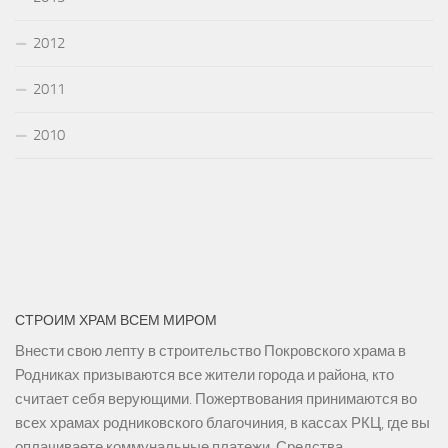
2012
2011
2010
СТРОИМ ХРАМ ВСЕМ МИРОМ
Внести свою лепту в строительство Покровского храма в
Родниках призываются все жители города и района, кто
считает себя верующими. Пожертвования принимаются во
всех храмах родниковского благочиния, в кассах РКЦ, где вы
оплачиваете коммунальные платежи. Средства