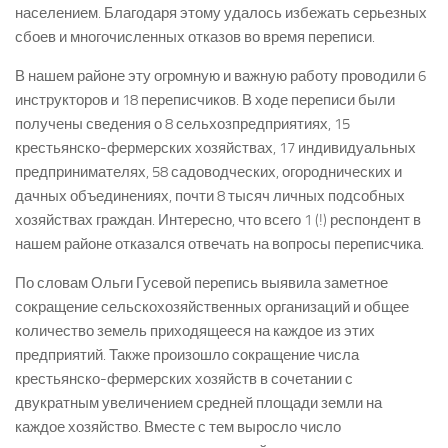
населением. Благодаря этому удалось избежать серьезных
сбоев и многочисленных отказов во время переписи.
В нашем районе эту огромную и важную работу проводили 6
инструкторов и 18 переписчиков. В ходе переписи были
получены сведения о 8 сельхозпредприятиях, 15
крестьянско-фермерских хозяйствах, 17 индивидуальных
предпринимателях, 58 садоводческих, огороднических и
дачных объединениях, почти 8 тысяч личных подсобных
хозяйствах граждан. Интересно, что всего 1 (!) респондент в
нашем районе отказался отвечать на вопросы переписчика.
По словам Ольги Гусевой перепись выявила заметное
сокращение сельскохозяйственных организаций и общее
количество земель приходящееся на каждое из этих
предприятий. Также произошло сокращение числа
крестьянско-фермерских хозяйств в сочетании с
двукратным увеличением средней площади земли на
каждое хозяйство. Вместе с тем выросло число