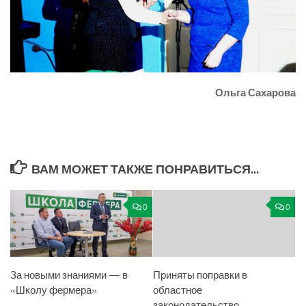
Ольга Сахарова
ВАМ МОЖЕТ ТАКЖЕ ПОНРАВИТЬСЯ...
0
0
За новыми знаниями — в
Приняты поправки в
«Школу фермера»
областное
законодательство,