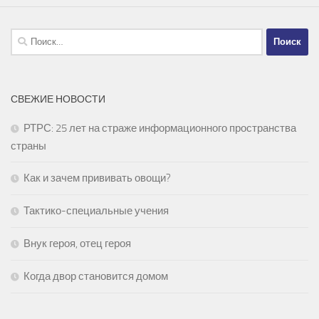
Найти:
СВЕЖИЕ НОВОСТИ
РТРС: 25 лет на страже информационного пространства
страны
Как и зачем прививать овощи?
Тактико-специальные учения
Внук героя, отец героя
Когда двор становится домом