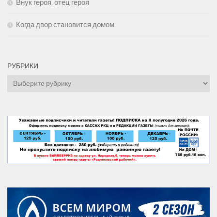
Внук героя, отец героя
Когда двор становится домом
РУБРИКИ
Рубрики