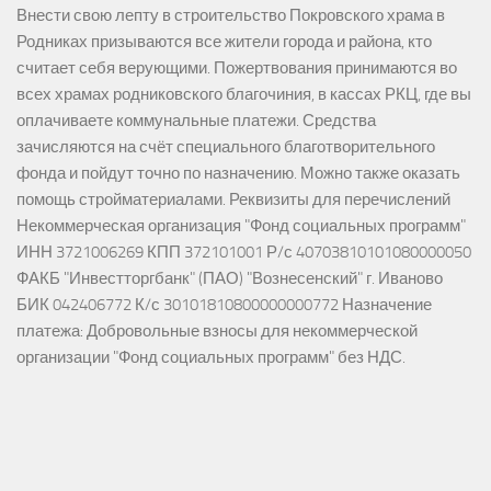
Внести свою лепту в строительство Покровского храма в
Родниках призываются все жители города и района, кто
считает себя верующими. Пожертвования принимаются во
всех храмах родниковского благочиния, в кассах РКЦ, где вы
оплачиваете коммунальные платежи. Средства
зачисляются на счёт специального благотворительного
фонда и пойдут точно по назначению. Можно также оказать
помощь стройматериалами. Реквизиты для перечислений
Некоммерческая организация "Фонд социальных программ"
ИНН 3721006269 КПП 372101001 Р/с 40703810101080000050
ФАКБ "Инвестторгбанк" (ПАО) "Вознесенский" г. Иваново
БИК 042406772 К/с 30101810800000000772 Назначение
платежа: Добровольные взносы для некоммерческой
организации "Фонд социальных программ" без НДС.