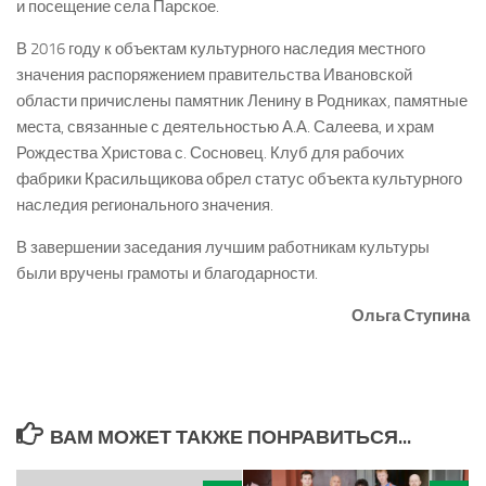
и посещение села Парское.
В 2016 году к объектам культурного наследия местного
значения распоряжением правительства Ивановской
области причислены памятник Ленину в Родниках, памятные
места, связанные с деятельностью А.А. Салеева, и храм
Рождества Христова с. Сосновец. Клуб для рабочих
фабрики Красильщикова обрел статус объекта культурного
наследия регионального значения.
В завершении заседания лучшим работникам культуры
были вручены грамоты и благодарности.
Ольга Ступина
ВАМ МОЖЕТ ТАКЖЕ ПОНРАВИТЬСЯ...