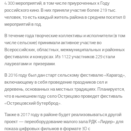
4 300 мероприятий, в том числе приуроченных к Году
российского кино. В них приняли участие более 219 тыс.
человек, то есть каждый житель района в среднем посетил 8
мероприятий в год.
В течение года творческие коллективы и исполнители (в том
числе сельские) принимали активное участие во
Всероссийских, областных, межмуниципальных и районных
фестивалях и конкурсах. Из 1122 участников 229 стали
лауреатами и призерами.
В 2016 году был дан старт сельскому фестивалю «Карагод»,
включающему в себя проведение праздников сел и
деревень, основанных на местных традициях. Планируется,
что в нынешнем году село Острецово проведет фестиваль
«Острецовский бутерброд».
Также в 2017 году в районе будет реализовываться другой
проект — переоборудование малого зала РДК «Лидер» для
показа цифровых фильмов в формате 3D с