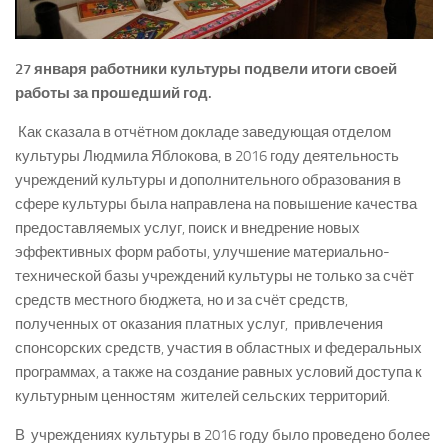
27 января работники культуры подвели итоги своей
работы за прошедший год.
Как сказала в отчётном докладе заведующая отделом
культуры Людмила Яблокова, в 2016 году деятельность
учреждений культуры и дополнительного образования в
сфере культуры была направлена на повышение качества
предоставляемых услуг, поиск и внедрение новых
эффективных форм работы, улучшение материально-
технической базы учреждений культуры не только за счёт
средств местного бюджета, но и за счёт средств,
полученных от оказания платных услуг, привлечения
спонсорских средств, участия в областных и федеральных
программах, а также на создание равных условий доступа к
культурным ценностям жителей сельских территорий.
В учреждениях культуры в 2016 году было проведено более