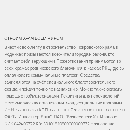
СТРОИМ ХРАМ ВСЕМ МИРОМ
Внести свою лепту в строительство Покровского храма в
Родниках призываются все жители города и района, кто
считает себя верующими. Пожертвования принимаются во
всех храмах родниковского благочиния, в кассах РКЦ, где вы
оплачиваете коммунальные платежи. Средства
зачисляются на счёт специального благотворительного
фонда и пойдут точно по назначению. Можно также оказать
помощь стройматериалами. Реквизиты для перечислений
Некоммерческая организация "Фонд социальных программ"
ИНН 3721006269 КПП 372101001 Р/с 40703810101080000050
ФАКБ "Инвестторгбанк" (ПАО) "Вознесенский" г. Иваново
БИК 042406772 К/с 30101810800000000772 Назначение