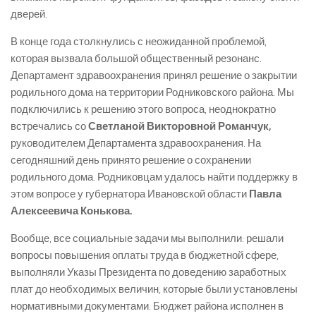
дверей.
В конце года столкнулись с неожиданной проблемой,
которая вызвала большой общественный резонанс.
Департамент здравоохранения принял решение о закрытии
родильного дома на территории Родниковского района. Мы
подключились к решению этого вопроса, неоднократно
встречались со
Светланой Викторовной Романчук,
руководителем Департамента здравоохранения. На
сегодняшний день принято решение о сохранении
родильного дома. Родниковцам удалось найти поддержку в
этом вопросе у губернатора Ивановской области
Павла
Алексеевича Конькова.
Вообще, все социальные задачи мы выполнили: решали
вопросы повышения оплаты труда в бюджетной сфере,
выполняли Указы Президента по доведению заработных
плат до необходимых величин, которые были установлены
нормативными документами. Бюджет района исполнен в