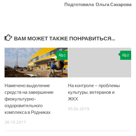
Подготовила Ольга Сахарова
ВАМ МОЖЕТ ТАКЖЕ ПОНРАВИТЬСЯ...
0
0
Намечено выделение
На контроле – проблемы
средств на завершение
культуры, ветеранов и
физкультурно-
ЖКХ
оздоровительного
05.04.2019
комплекса в Родниках
26.10.2017