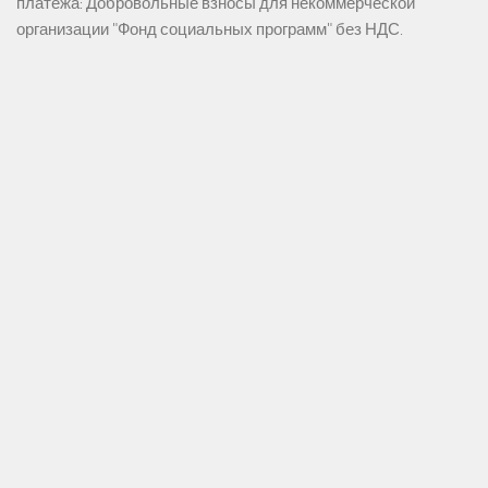
платежа: Добровольные взносы для некоммерческой
организации "Фонд социальных программ" без НДС.