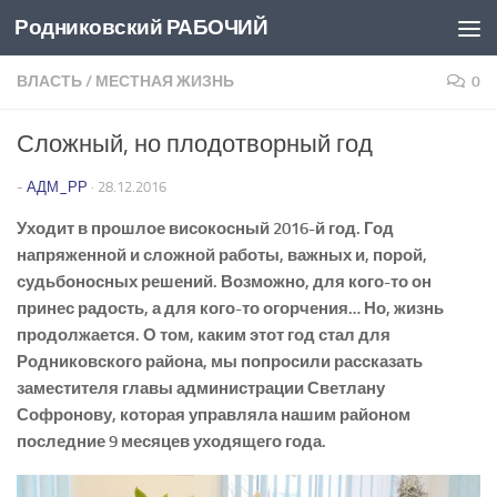
Родниковский РАБОЧИЙ
Перейти к содержимому
ВЛАСТЬ
/
МЕСТНАЯ ЖИЗНЬ
0
Сложный, но плодотворный год
-
АДМ_РР
·
28.12.2016
Уходит в прошлое високосный 2016-й год. Год
напряженной и сложной работы, важных и, порой,
судьбоносных решений. Возможно, для кого-то он
принес радость, а для кого-то огорчения… Но, жизнь
продолжается. О том, каким этот год стал для
Родниковского района, мы попросили рассказать
заместителя главы администрации Светлану
Софронову, которая управляла нашим районом
последние 9 месяцев уходящего года.