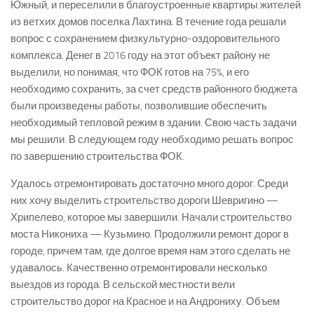
Южный, и переселили в благоустроенные квартиры жителей
из ветхих домов поселка Лахтина. В течение года решали
вопрос с сохранением физкультурно-оздоровительного
комплекса. Денег в 2016 году на этот объект району не
выделили, но понимая, что ФОК готов на 75%, и его
необходимо сохранить, за счет средств районного бюджета
были произведены работы, позволившие обеспечить
необходимый тепловой режим в здании. Свою часть задачи
мы решили. В следующем году необходимо решать вопрос
по завершению строительства ФОК.
Удалось отремонтировать достаточно много дорог. Среди
них хочу выделить строительство дороги Шевригино —
Хрипелево, которое мы завершили. Начали строительство
моста Никониха — Кузьмино. Продолжили ремонт дорог в
городе, причем там, где долгое время нам этого сделать не
удавалось. Качественно отремонтировали несколько
выездов из города. В сельской местности вели
строительство дорог на Красное и на Андрониху. Объем