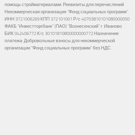
помощь стройматериалами. Реквизиты для перечислений
Некоммерческая организация "Фонд социальных программ"
ИНН 3721006269 КПП 372101001 Р/с 40703810101080000050
ФАКБ "Инвестторгбанк" (ПАО) "Вознесенский" г. Иваново
БИК 042406772 К/с 30101810800000000772 Назначение
платежа: Добровольные взносы для некоммерческой
организации "Фонд социальных программ" без НДС.