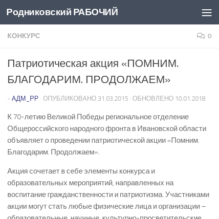
Родниковский РАБОЧИЙ
Перейти к содержимому
КОНКУРС
0
Патриотическая акция «ПОМНИМ.
БЛАГОДАРИМ. ПРОДОЛЖАЕМ»
-
АДМ_РР
· ОПУБЛИКОВАНО
31.03.2015
· ОБНОВЛЕНО
10.01.2018
К 70-летию Великой Победы региональное отделение
Общероссийского народного фронта в Ивановской области
объявляет о проведении патриотической акции «Помним.
Благодарим. Продолжаем».
Акция сочетает в себе элементы конкурса и
образовательных мероприятий, направленных на
воспитание гражданственности и патриотизма. Участниками
акции могут стать любые физические лица и организации –
образовательные, научные, культурно-просветительские,