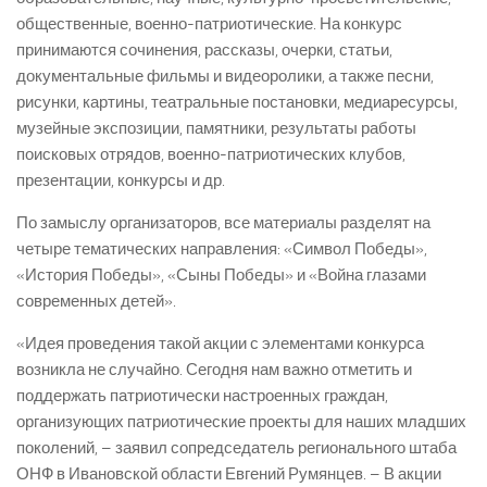
общественные, военно-патриотические. На конкурс
принимаются сочинения, рассказы, очерки, статьи,
документальные фильмы и видеоролики, а также песни,
рисунки, картины, театральные постановки, медиаресурсы,
музейные экспозиции, памятники, результаты работы
поисковых отрядов, военно-патриотических клубов,
презентации, конкурсы и др.
По замыслу организаторов, все материалы разделят на
четыре тематических направления: «Символ Победы»,
«История Победы», «Сыны Победы» и «Война глазами
современных детей».
«Идея проведения такой акции с элементами конкурса
возникла не случайно. Сегодня нам важно отметить и
поддержать патриотически настроенных граждан,
организующих патриотические проекты для наших младших
поколений, – заявил сопредседатель регионального штаба
ОНФ в Ивановской области Евгений Румянцев. – В акции