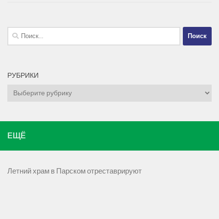
Найти:
РУБРИКИ
Рубрики
ЕЩЁ
Летний храм в Парском отреставрируют