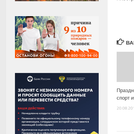
ВА
Праздн
спорт 
20.08.20