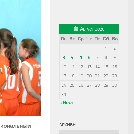
Август 2026
Пн
Вт
Ср
Чт
Пт
Сб
Вс
1
2
3
4
5
6
7
8
9
10
11
12
13
14
15
16
17
18
19
20
21
22
23
24
25
26
27
28
29
30
31
« Июл
АРХИВЫ
егиональный
Архивы