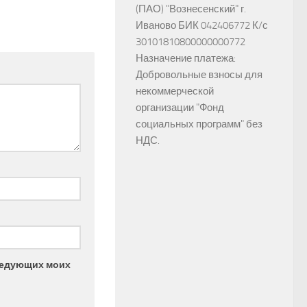
(ПАО) "Вознесенский" г.
Иваново БИК 042406772 К/с
30101810800000000772
Назначение платежа:
Добровольные взносы для
некоммерческой
организации "Фонд
социальных программ" без
НДС.
следующих моих