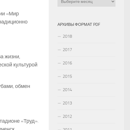
ии «Мир
традиционно
АРХИВЫ ФОРМАТ PDF
2018
2017
а жизни,
2016
ской культурой
2015
убами, обмен
2014
2013
2012
тадионе «Труд».
еченск,
2011