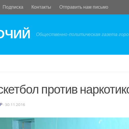
Подписка
Контакты
Отправить нам письмо
БОЧИЙ
Общественно-политическая газета город
скетбол против наркотик
Р
·
30.11.2016