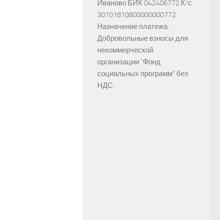
Иваново БИК 042406772 К/с
30101810800000000772
Назначение платежа:
Добровольные взносы для
некоммерческой
организации "Фонд
социальных программ" без
НДС.