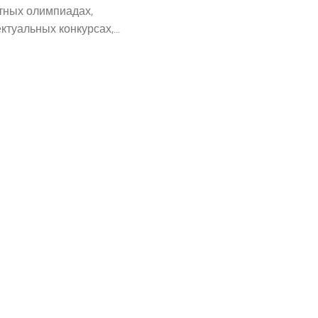
тных олимпиадах,
ктуальных конкурсах,...