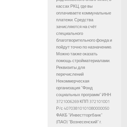
кассах РКЦ, где вы
оплачиваете коммунальные
платежи. Средства
зачисляются на счёт
специального
благотворительного фонда и
пойдут точно по назначению.
Можно также оказать
помощь стройматериалами.
Реквизиты для
перечислений
Некоммерческая
организация "Фонд
социальных программ" ИНН
3721006269 КПП 372101001
Р/с 40703810101080000050
ФАКБ "Инвестторгбанк"
(ПАО) "Вознесенский" г.