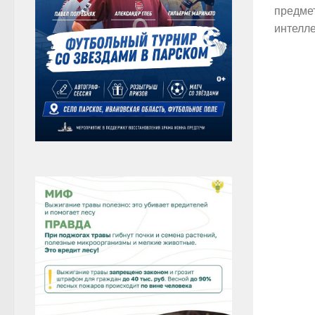
предме
интелле