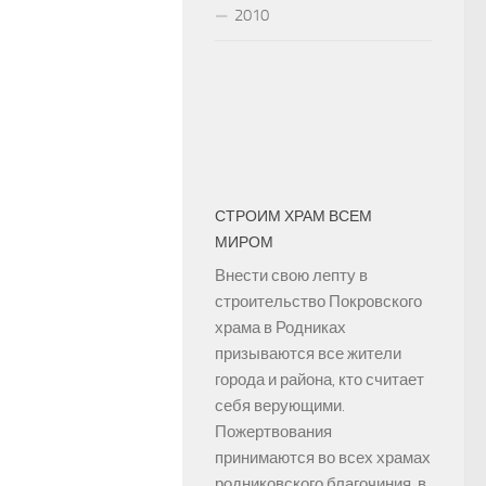
2010
СТРОИМ ХРАМ ВСЕМ
МИРОМ
Внести свою лепту в
строительство Покровского
храма в Родниках
призываются все жители
города и района, кто считает
себя верующими.
Пожертвования
принимаются во всех храмах
родниковского благочиния, в