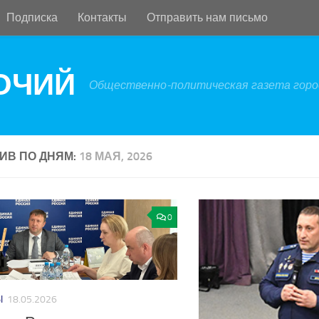
Подписка
Контакты
Отправить нам письмо
БОЧИЙ
Общественно-политическая газета город
ИВ ПО ДНЯМ:
18 МАЯ, 2026
0
Ы
18.05.2026