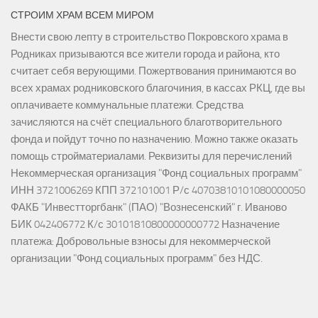
СТРОИМ ХРАМ ВСЕМ МИРОМ
Внести свою лепту в строительство Покровского храма в
Родниках призываются все жители города и района, кто
считает себя верующими. Пожертвования принимаются во
всех храмах родниковского благочиния, в кассах РКЦ, где вы
оплачиваете коммунальные платежи. Средства
зачисляются на счёт специального благотворительного
фонда и пойдут точно по назначению. Можно также оказать
помощь стройматериалами. Реквизиты для перечислений
Некоммерческая организация "Фонд социальных программ"
ИНН 3721006269 КПП 372101001 Р/с 40703810101080000050
ФАКБ "Инвестторгбанк" (ПАО) "Вознесенский" г. Иваново
БИК 042406772 К/с 30101810800000000772 Назначение
платежа: Добровольные взносы для некоммерческой
организации "Фонд социальных программ" без НДС.