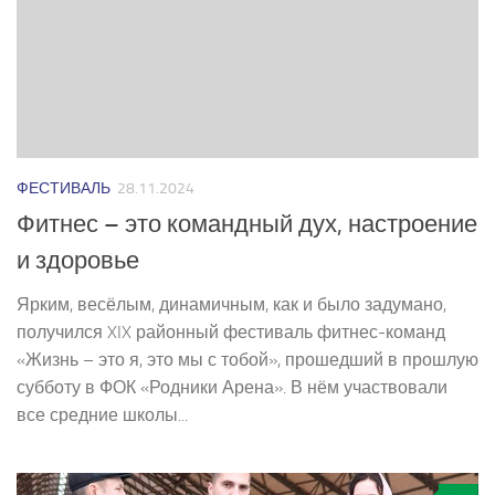
ФЕСТИВАЛЬ
28.11.2024
Фитнес – это командный дух, настроение
и здоровье
Ярким, весёлым, динамичным, как и было задумано,
получился XIX районный фестиваль фитнес­-команд
«Жизнь – это я, это мы с тобой», прошедший в прошлую
субботу в ФОК «Родники­ Арена». В нём участвовали
все средние школы...