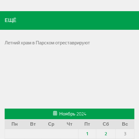
ЕЩЁ
Летний храм в Парском отреставрируют
Ноябрь 2024
Пн
Вт
Ср
Чт
Пт
Сб
Вс
1
2
3