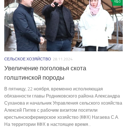
0
СЕЛЬСКОЕ ХОЗЯЙСТВО
28.11.2024
Увеличение поголовья скота
голштинской породы
В пятницу, 22 ноября, временно исполняющая
обязанности главы Родниковского района Александра
Суханова и начальник Управления сельского хозяйства
Алексей Питев с рабочим визитом посетили
крестьянско­фермерское хозяйство (КФХ) Нагаева С.А.
На территории КФХ в настоящее время...