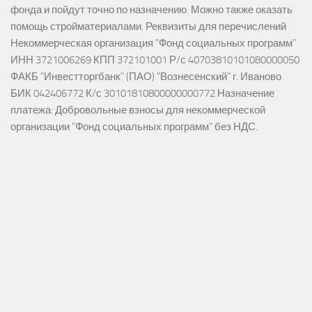
фонда и пойдут точно по назначению. Можно также оказать
помощь стройматериалами. Реквизиты для перечислений
Некоммерческая организация "Фонд социальных программ"
ИНН 3721006269 КПП 372101001 Р/с 40703810101080000050
ФАКБ "Инвестторгбанк" (ПАО) "Вознесенский" г. Иваново
БИК 042406772 К/с 30101810800000000772 Назначение
платежа: Добровольные взносы для некоммерческой
организации "Фонд социальных программ" без НДС.