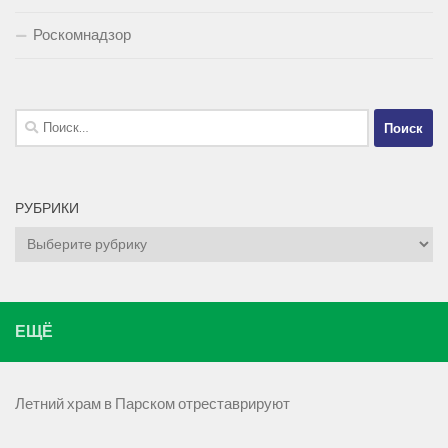
Роскомнадзор
Найти:
РУБРИКИ
Рубрики
ЕЩЁ
Летний храм в Парском отреставрируют