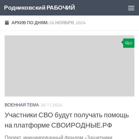
Родниковский РАБОЧИЙ
Перейти к содержимому
АРХИВ ПО ДНЯМ:
26 НОЯБРЯ, 2024
0
ВОЕННАЯ ТЕМА
26.11.2024
Участники СВО будут получать помощь
на платформе СВОИРОДНЫЕ.РФ
Проект, инициированный фондом «Защитники