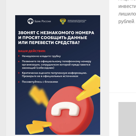
инвест
лишило 
рублей. .