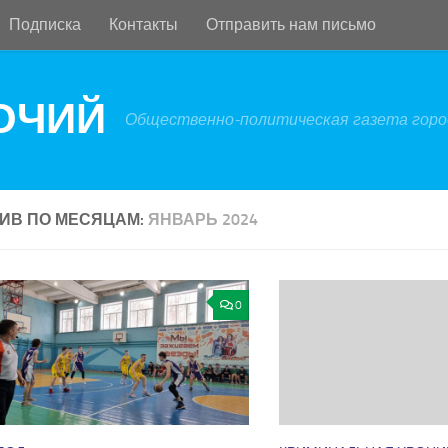
Подписка
Контакты
Отправить нам письмо
БОЧИЙ
Общественно-политическая газета город
ИВ ПО МЕСЯЦАМ:
ЯНВАРЬ 2024
0