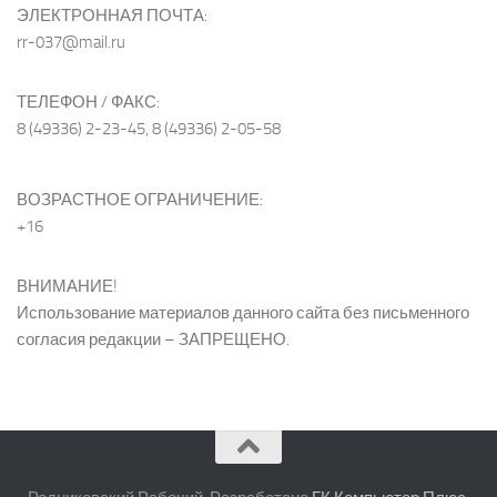
ЭЛЕКТРОННАЯ ПОЧТА:
rr-037@mail.ru
ТЕЛЕФОН / ФАКС:
8 (49336) 2-23-45, 8 (49336) 2-05-58
ВОЗРАСТНОЕ ОГРАНИЧЕНИЕ:
+16
ВНИМАНИЕ!
Использование материалов данного сайта без письменного
согласия редакции – ЗАПРЕЩЕНО.