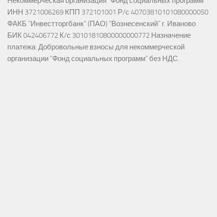
Некоммерческая организация "Фонд социальных программ"
ИНН 3721006269 КПП 372101001 Р/с 40703810101080000050
ФАКБ "Инвестторгбанк" (ПАО) "Вознесенский" г. Иваново
БИК 042406772 К/с 30101810800000000772 Назначение
платежа: Добровольные взносы для некоммерческой
организации "Фонд социальных программ" без НДС.