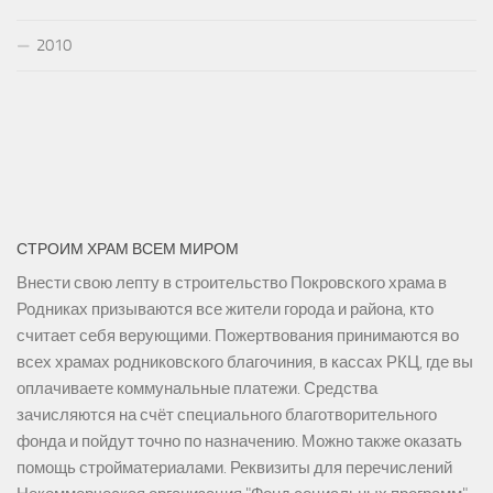
2010
СТРОИМ ХРАМ ВСЕМ МИРОМ
Внести свою лепту в строительство Покровского храма в
Родниках призываются все жители города и района, кто
считает себя верующими. Пожертвования принимаются во
всех храмах родниковского благочиния, в кассах РКЦ, где вы
оплачиваете коммунальные платежи. Средства
зачисляются на счёт специального благотворительного
фонда и пойдут точно по назначению. Можно также оказать
помощь стройматериалами. Реквизиты для перечислений