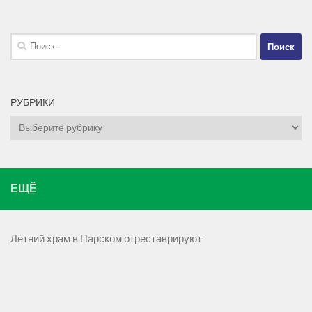
Найти:
РУБРИКИ
Рубрики
ЕЩЁ
Летний храм в Парском отреставрируют