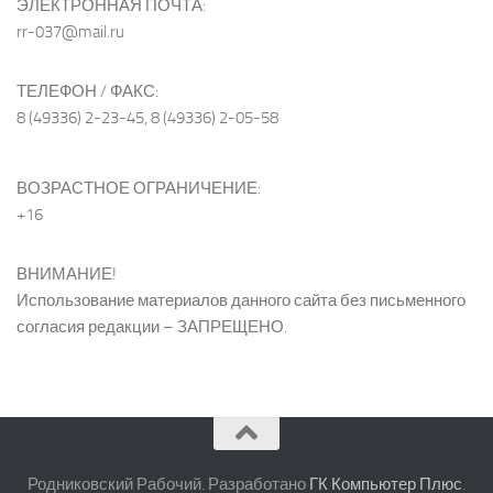
ЭЛЕКТРОННАЯ ПОЧТА:
rr-037@mail.ru
ТЕЛЕФОН / ФАКС:
8 (49336) 2-23-45, 8 (49336) 2-05-58
ВОЗРАСТНОЕ ОГРАНИЧЕНИЕ:
+16
ВНИМАНИЕ!
Использование материалов данного сайта без письменного
согласия редакции – ЗАПРЕЩЕНО.
Родниковский Рабочий. Разработано
ГК Компьютер Плюс
.