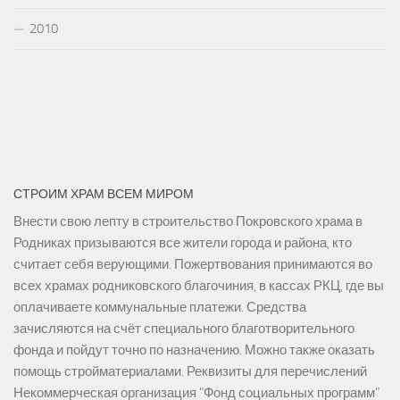
2010
СТРОИМ ХРАМ ВСЕМ МИРОМ
Внести свою лепту в строительство Покровского храма в
Родниках призываются все жители города и района, кто
считает себя верующими. Пожертвования принимаются во
всех храмах родниковского благочиния, в кассах РКЦ, где вы
оплачиваете коммунальные платежи. Средства
зачисляются на счёт специального благотворительного
фонда и пойдут точно по назначению. Можно также оказать
помощь стройматериалами. Реквизиты для перечислений
Некоммерческая организация "Фонд социальных программ"