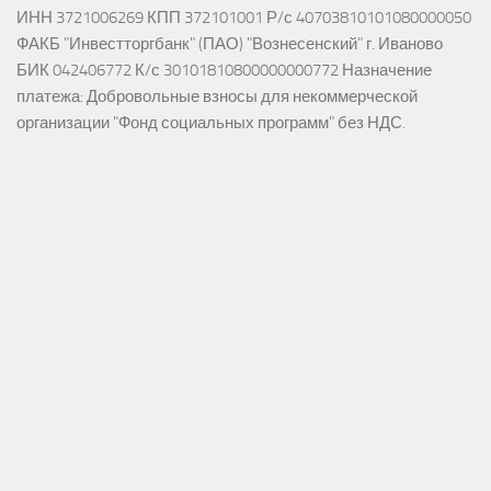
ИНН 3721006269 КПП 372101001 Р/с 40703810101080000050
ФАКБ "Инвестторгбанк" (ПАО) "Вознесенский" г. Иваново
БИК 042406772 К/с 30101810800000000772 Назначение
платежа: Добровольные взносы для некоммерческой
организации "Фонд социальных программ" без НДС.