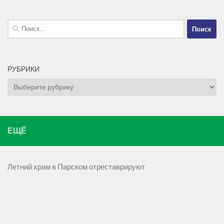
Найти:
РУБРИКИ
Рубрики
ЕЩЁ
Летний храм в Парском отреставрируют