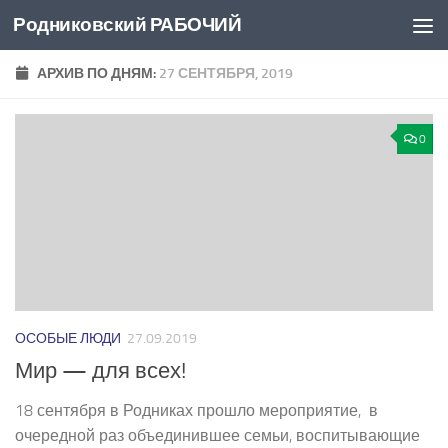
Родниковский РАБОЧИЙ
Перейти к содержимому
АРХИВ ПО ДНЯМ:
27 СЕНТЯБРЯ, 2019
0
ОСОБЫЕ ЛЮДИ
27.09.2019
Мир — для всех!
18 сентября в Родниках прошло мероприятие, в
очередной раз объединившее семьи, воспитывающие