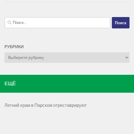
Найти:
РУБРИКИ
Рубрики
ЕЩЁ
Летний храм в Парском отреставрируют