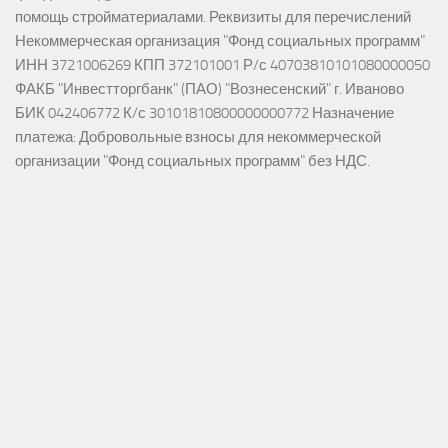
помощь стройматериалами. Реквизиты для перечислений
Некоммерческая организация "Фонд социальных программ"
ИНН 3721006269 КПП 372101001 Р/с 40703810101080000050
ФАКБ "Инвестторгбанк" (ПАО) "Вознесенский" г. Иваново
БИК 042406772 К/с 30101810800000000772 Назначение
платежа: Добровольные взносы для некоммерческой
организации "Фонд социальных программ" без НДС.