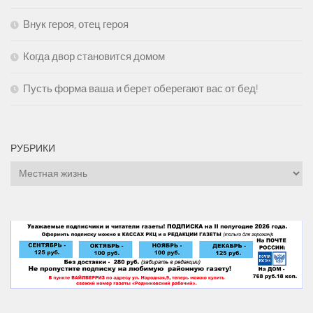
Внук героя, отец героя
Когда двор становится домом
Пусть форма ваша и берет оберегают вас от бед!
РУБРИКИ
Рубрики