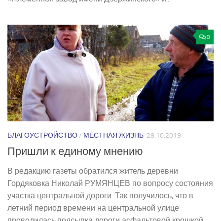
0
БЛАГОУСТРОЙСТВО
/
МЕСТНАЯ ЖИЗНЬ
28.10.2019
Пришли к единому мнению
В редакцию газеты обратился житель деревни
Гордяковка Николай РУМЯНЦЕВ по вопросу состояния
участка центральной дороги. Так получилось, что в
летний период времени на центральной улице
проводилась подсыпка дороги асфальтовой крошкой,