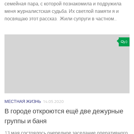
семейная пара, с которой познакомила и подружила
меня журналистская судьба. Их светлой памяти я и
посвящаю этот рассказ. Жили супруги в частном...
0
МЕСТНАЯ ЖИЗНЬ
14.05.2020
В городе откроются ещё две дежурные
группы и баня
13 мая состоялось очередное заседание оперативного