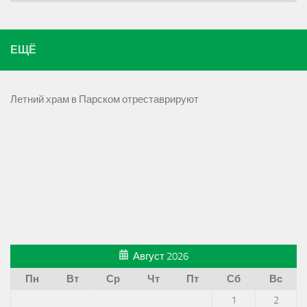
ЕЩЁ
Летний храм в Парском отреставрируют
Август 2026
Пн
Вт
Ср
Чт
Пт
Сб
Вс
1
2