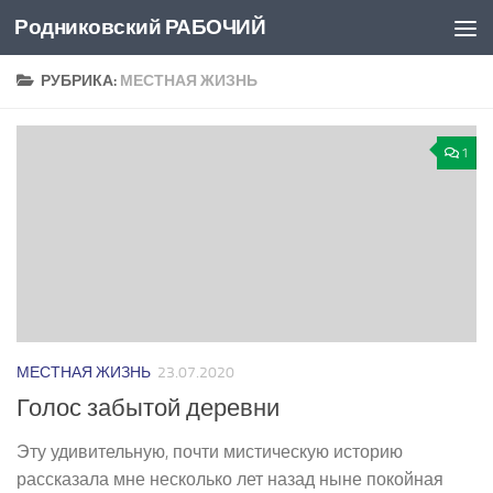
Родниковский РАБОЧИЙ
Перейти к содержимому
РУБРИКА:
МЕСТНАЯ ЖИЗНЬ
1
МЕСТНАЯ ЖИЗНЬ
23.07.2020
Голос забытой деревни
Эту удивительную, почти мистическую историю
рассказала мне несколько лет назад ныне покойная