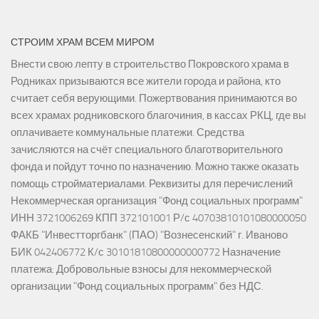
СТРОИМ ХРАМ ВСЕМ МИРОМ
Внести свою лепту в строительство Покровского храма в
Родниках призываются все жители города и района, кто
считает себя верующими. Пожертвования принимаются во
всех храмах родниковского благочиния, в кассах РКЦ, где вы
оплачиваете коммунальные платежи. Средства
зачисляются на счёт специального благотворительного
фонда и пойдут точно по назначению. Можно также оказать
помощь стройматериалами. Реквизиты для перечислений
Некоммерческая организация "Фонд социальных программ"
ИНН 3721006269 КПП 372101001 Р/с 40703810101080000050
ФАКБ "Инвестторгбанк" (ПАО) "Вознесенский" г. Иваново
БИК 042406772 К/с 30101810800000000772 Назначение
платежа: Добровольные взносы для некоммерческой
организации "Фонд социальных программ" без НДС.