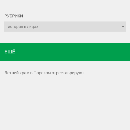
РУБРИКИ
Рубрики
ЕЩЁ
Летний храм в Парском отреставрируют