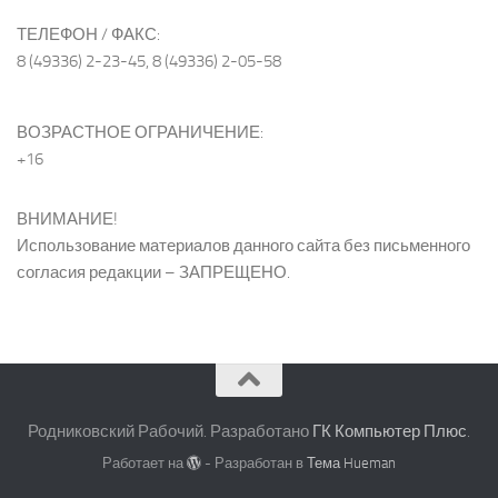
ТЕЛЕФОН / ФАКС:
8 (49336) 2-23-45, 8 (49336) 2-05-58
ВОЗРАСТНОЕ ОГРАНИЧЕНИЕ:
+16
ВНИМАНИЕ!
Использование материалов данного сайта без письменного
согласия редакции – ЗАПРЕЩЕНО.
Родниковский Рабочий. Разработано
ГК Компьютер Плюс
.
Работает на
- Разработан в
Тема Hueman