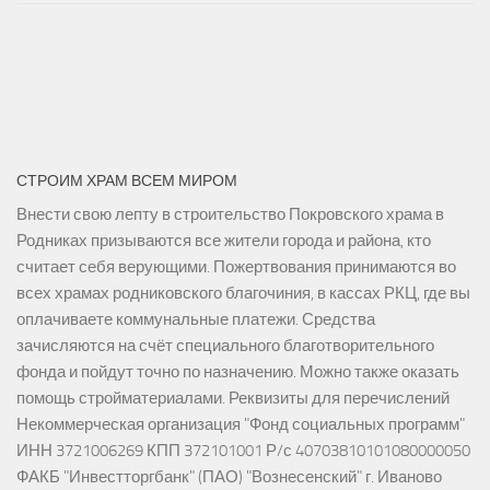
СТРОИМ ХРАМ ВСЕМ МИРОМ
Внести свою лепту в строительство Покровского храма в
Родниках призываются все жители города и района, кто
считает себя верующими. Пожертвования принимаются во
всех храмах родниковского благочиния, в кассах РКЦ, где вы
оплачиваете коммунальные платежи. Средства
зачисляются на счёт специального благотворительного
фонда и пойдут точно по назначению. Можно также оказать
помощь стройматериалами. Реквизиты для перечислений
Некоммерческая организация "Фонд социальных программ"
ИНН 3721006269 КПП 372101001 Р/с 40703810101080000050
ФАКБ "Инвестторгбанк" (ПАО) "Вознесенский" г. Иваново