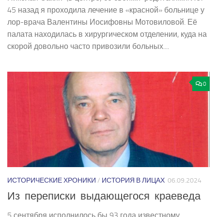
45 назад я проходила лечение в «красной» больнице у
лор-врача Валентины Иосифовны Мотовиловой. Её
палата находилась в хирургическом отделении, куда на
скорой довольно часто привозили больных....
0
ИСТОРИЧЕСКИЕ ХРОНИКИ
/
ИСТОРИЯ В ЛИЦАХ
06.09.2024
Из переписки выдающегося краеведа
5 сентября исполнилось бы 93 года известному