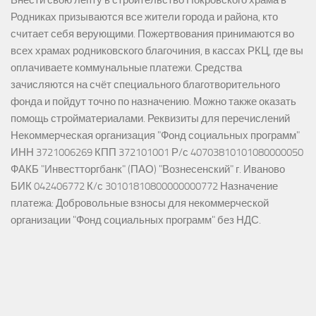
Внести свою лепту в строительство Покровского храма в
Родниках призываются все жители города и района, кто
считает себя верующими. Пожертвования принимаются во
всех храмах родниковского благочиния, в кассах РКЦ, где вы
оплачиваете коммунальные платежи. Средства
зачисляются на счёт специального благотворительного
фонда и пойдут точно по назначению. Можно также оказать
помощь стройматериалами. Реквизиты для перечислений
Некоммерческая организация "Фонд социальных программ"
ИНН 3721006269 КПП 372101001 Р/с 40703810101080000050
ФАКБ "Инвестторгбанк" (ПАО) "Вознесенский" г. Иваново
БИК 042406772 К/с 30101810800000000772 Назначение
платежа: Добровольные взносы для некоммерческой
организации "Фонд социальных программ" без НДС.