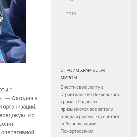
2010
СТРОИМ ХРАМ ВСЕМ
МИРОМ
Внести свою лепту в
оты с
строительство Покровского
в. — Сегодня в
храма в Родниках
 организаций,
призываются все жители
передовую. Но
города и района, кто считает
волит
себя верующими.
Пожертвования
 оперативной.