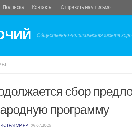
Подписка
Контакты
Отправить нам письмо
БОЧИЙ
Общественно-политическая газета город
РЫ
одолжается сбор предл
Народную программу
ИСТРАТОР РР
·
06.07.2026