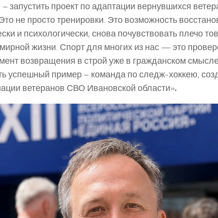
 – запустить проект по адаптации вернувшихся вете
 Это не просто тренировки. Это возможность восстано
ски и психологически, снова почувствовать плечо то
 мирной жизни. Спорт для многих из нас — это прове
мент возвращения в строй уже в гражданском смысле 
ть успешный пример – команда по следж-хоккею, соз
ации ветеранов СВО Ивановской области»
.