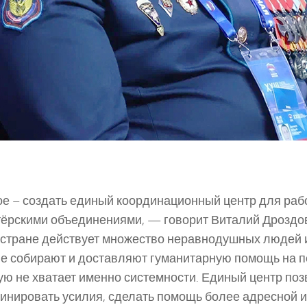
е – создать единый координационный центр для раб
ёрскими объединениями, — говорит Виталий Дроздо
стране действует множество неравнодушных людей и
е собирают и доставляют гуманитарную помощь на 
ую не хватает именно системности. Единый центр поз
инировать усилия, сделать помощь более адресной и