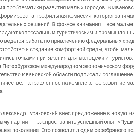
ия проблематики развития малых городов. В Ивановс
формирована профильная комиссия, которая занима
дательных решений. В фокусе внимания – все малые 
ладают колоссальным туристическим и промышленн
о ведется работа по привлечению федеральных сред
стройство и создание комфортной среды, чтобы мал
ились точками притяжения для молодежи и туристов.
а Петербургском международном экономическом фор
ельство Ивановской области подписали соглашение
ничестве, направленное на комплексное развитие м
а.
Александр Гусаковский внес предложение в новую 
мму партии — распространить успешный опыт «Пушк
ршее поколение. Это позволит людям серебряного во