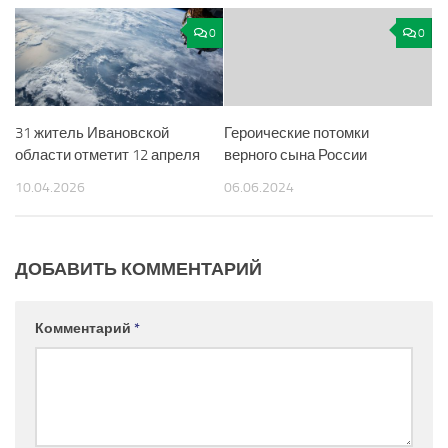
0
0
31 житель Ивановской
Героические потомки
области отметит 12 апреля
верного сына России
10.04.2026
06.06.2024
ДОБАВИТЬ КОММЕНТАРИЙ
Комментарий
*