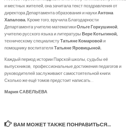
и местных жителей, она зачитала текст поздравления от
директора Департамента образования и науки
Антона
Хапалова.
Кроме того, вручила Благодарности
Департамента учителю математики
Ольге Горкушиной
,
учителю русского языка и литературы
Вере Котыгиной,
техническому специалисту
Татьяне Комаровой
и
помощнику воспитателя
Татьяне Яровицыной.
Каждый период истории Парской школы, судьбы её
выпускников, профессиональные достижения педагогов и
руководителей заслуживают самостоятельной книги.
Сколько же ещё томов предстоит написать…
Мария САВЕЛЬЕВА
ВАМ МОЖЕТ ТАКЖЕ ПОНРАВИТЬСЯ...