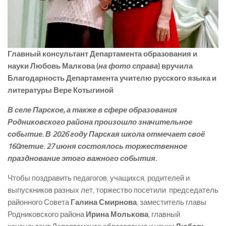
Главный консультант Департамента образования и
науки Любовь Малкова (
на фото справа
) вручила
Благодарность Департамента учителю русского языка и
литературы Вере Котыгиной
В селе Парское, а также в сфере образования
Родниковского района произошло значительное
событие. В 2026 году Парская школа отмечает своё
160­летие. 27 июня состоялось торжественное
празднование этого важного события.
Чтобы поздравить педагогов, учащихся, родителей и
выпускников разных лет, торжество посетили председатель
районного Совета
Галина Смирнова
, заместитель главы
Родниковского района
Ирина Молькова
, главный