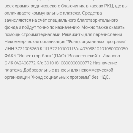
всех храмах родниковского благочиния, в кассах РКЦ, где вы
оплачиваете коммунальные платежи. Средства
зачисляются на счёт специального благотворительного
фонда и пойдут точно по назначению. Можно также оказать
помощь стройматериалами. Реквизиты для перечислений
Некоммерческая организация "Фонд социальных программ"
ИНН 3721006269 КПП 372101001 Р/с 40703810101080000050
ФАКБ "Инвестторгбанк" (ПАО) "Вознесенский" г. Иваново
БИК 042406772 К/с 30101810800000000772 Назначение
платежа: Добровольные взносы для некоммерческой
организации "Фонд социальных программ" без НДС.