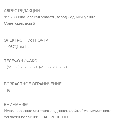
АДРЕС РЕДАКЦИИ:
155250, Ивановская область, город Родники, улица
Советская, дом 6
ЭЛЕКТРОННАЯ ПОЧТА:
rr-037@mail.ru
ТЕЛЕФОН / ФАКС:
8 (49336) 2-23-45, 8 (49336) 2-05-58
ВОЗРАСТНОЕ ОГРАНИЧЕНИЕ:
+16
ВНИМАНИЕ!
Использование материалов данного сайта без письменного
согласия редакции – ЗАПРЕЩЕНО.