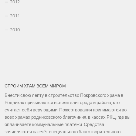
2012
2011
2010
СТРОИМ ХРАМ ВСЕМ МИРОМ
Внести свою лепту в строительство Покровского храма в
Родниках призываются все жители города и района, кто
считает себя верующими. Пожертвования принимаются во
всех храмах родниковского благочиния, в кассах РКЦ, где вы
оплачиваете коммунальные платежи. Средства
зачисляются на счёт специального благотворительного