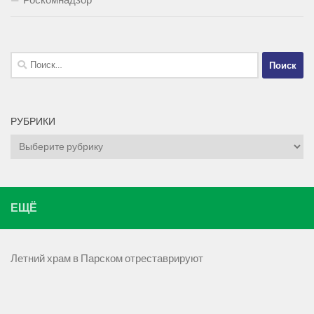
Роскомнадзор
Найти:
РУБРИКИ
Рубрики
ЕЩЁ
Летний храм в Парском отреставрируют