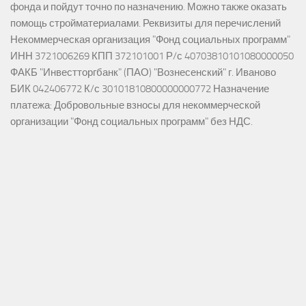
фонда и пойдут точно по назначению. Можно также оказать
помощь стройматериалами. Реквизиты для перечислений
Некоммерческая организация "Фонд социальных программ"
ИНН 3721006269 КПП 372101001 Р/с 40703810101080000050
ФАКБ "Инвестторгбанк" (ПАО) "Вознесенский" г. Иваново
БИК 042406772 К/с 30101810800000000772 Назначение
платежа: Добровольные взносы для некоммерческой
организации "Фонд социальных программ" без НДС.