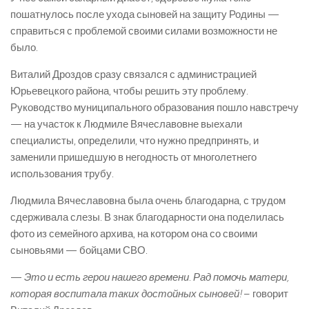
пошатнулось после ухода сыновей на защиту Родины —
справиться с проблемой своими силами возможности не
было.
Виталий Дроздов сразу связался с администрацией
Юрьевецкого района, чтобы решить эту проблему.
Руководство муниципального образования пошло навстречу
— на участок к Людмиле Вячеславовне выехали
специалисты, определили, что нужно предпринять, и
заменили пришедшую в негодность от многолетнего
использования трубу.
Людмила Вячеславовна была очень благодарна, с трудом
сдерживала слезы. В знак благодарности она поделилась
фото из семейного архива, на котором она со своими
сыновьями — бойцами СВО.
—
Это и есть герои нашего времени. Рад помочь матери,
которая воспитала таких достойных сыновей!
– говорит