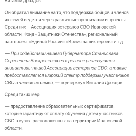
Виталий Дроздов.
Он обратил внимание на то, что поддержка бойцов и членов
их семей ведется через различные организации и проекты.
Среди них – Ассоциация ветеранов СВО Ивановской
области, Фонд «Защитники Отечества», региональный
партпроект «Единой России» «Время наших героев» и т.д.
— При содействии нашего Губернатора Станислава
Сергеевича Воскресенского в регионе реализуются
инициативы нашей Ассоциации ветеранов СВО, а также
предоставляется широкий спектр поддержки участников
СВО и членов их семей,
— подчеркнул Виталий Дроздов.
Среди таких мер:
— предоставление образовательных сертификатов,
которые гарантируют оплату обучения детей участников
СВО в вузах, расположенных на территории Ивановской
области;