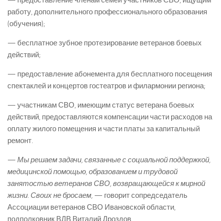
— предоставление членам семей участников СВО, ищущим
работу, дополнительного профессионального образования
(обучения);
— бесплатное зубное протезирование ветеранов боевых
действий;
— предоставление абонемента для бесплатного посещения
спектаклей и концертов гостеатров и филармонии региона;
— участникам СВО, имеющим статус ветерана боевых
действий, предоставляются компенсации части расходов на
оплату жилого помещения и части платы за капитальный
ремонт.
—
Мы решаем задачи, связанные с социальной поддержкой,
медицинской помощью, образованием и трудовой
занятостью ветеранов СВО, возвращающейся к мирной
жизни. Своих не бросаем,
— говорит сопредседатель
Ассоциации ветеранов СВО Ивановской области,
подполковник ВДВ Виталий Дроздов.