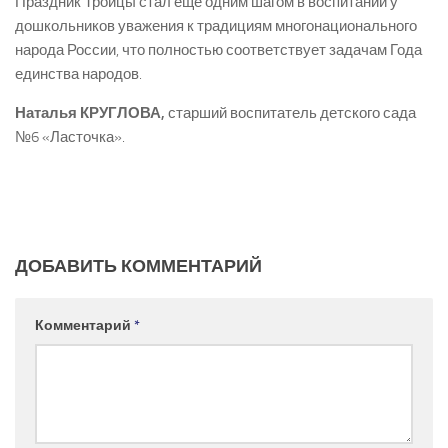
Праздник Троицы стал ещё одним шагом в воспитании у
дошкольников уважения к традициям многонационального
народа России, что полностью соответствует задачам Года
единства народов.
Наталья
КРУГЛОВА,
старший воспитатель детского сада
№6 «Ласточка».
ДОБАВИТЬ КОММЕНТАРИЙ
Комментарий
*