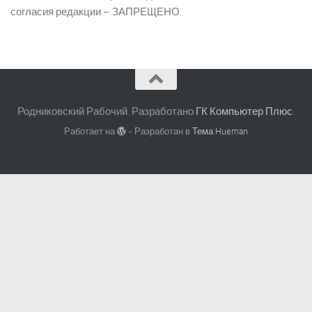
согласия редакции – ЗАПРЕЩЕНО.
Родниковский Рабочий. Разработано
ГК Компьютер Плюс
.
Работает на
- Разработан в
Тема Hueman