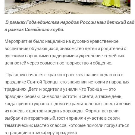
В рамках Года единства народов России наш детский с
в рамках Семейного клуба.
Мероприятие было нацелено на духовно нравственное
воспитание обучающихся, знакомство детей и родителей с
русскими народными традициями и укрепление семейных
ценностей через совместное творчество и общение.
Праздник начался с краткого рассказа наших педагогов о
празднике Святой Троицы: его значении, истории и народных
традициях. Дети и родители узнали, что Троица — это
праздник берёзы, символа чистоты и света, а также день,
когда принято украшать дома и храмы зеленью, плести венки
из полевых цветов и водить хороводы. Формат встречи
выбрали интерактивный: гости приняли участие в серии
тематических мастер классов, которые помогли погрузиться
в традиции и атмосферу праздника.