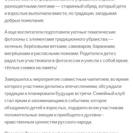
разноцветными лентами — старинный обряд, который дети
и взрослые выполнили вместе, по традиции, загадывая
добрые пожелания.
А еще воспитатели подготовили уютные тематические
фотозоны с элементами традиционного убранства —
зеленью, берёзовыми ветками, самоваром, баранками,
матрёшками и расписными ложками. Родители и дети с
радостью участвовали в фотосессии и унесли с собой яркие,
тёплые снимки на память!
Завершилось мероприятие совместным чаепитием, во время
которого участники делились впечатлениями, обсуждали
традиции и планировали будущие встречи. Семейный клуб
стал ярким и запоминающимся событием, которое
объединило детей и взрослых, подарило всем участникам
положительные эмоции и приобщило к духовно ­
нравственным ценностям русского народа.