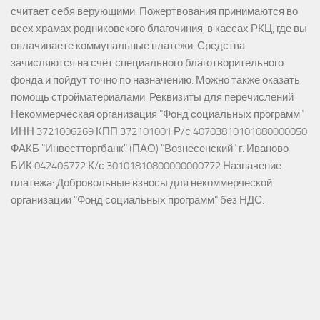
считает себя верующими. Пожертвования принимаются во
всех храмах родниковского благочиния, в кассах РКЦ, где вы
оплачиваете коммунальные платежи. Средства
зачисляются на счёт специального благотворительного
фонда и пойдут точно по назначению. Можно также оказать
помощь стройматериалами. Реквизиты для перечислений
Некоммерческая организация "Фонд социальных программ"
ИНН 3721006269 КПП 372101001 Р/с 40703810101080000050
ФАКБ "Инвестторгбанк" (ПАО) "Вознесенский" г. Иваново
БИК 042406772 К/с 30101810800000000772 Назначение
платежа: Добровольные взносы для некоммерческой
организации "Фонд социальных программ" без НДС.