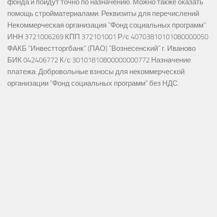
фонда и пойдут точно по назначению. Можно также оказать
помощь стройматериалами. Реквизиты для перечислений
Некоммерческая организация "Фонд социальных программ"
ИНН 3721006269 КПП 372101001 Р/с 40703810101080000050
ФАКБ "Инвестторгбанк" (ПАО) "Вознесенский" г. Иваново
БИК 042406772 К/с 30101810800000000772 Назначение
платежа: Добровольные взносы для некоммерческой
организации "Фонд социальных программ" без НДС.