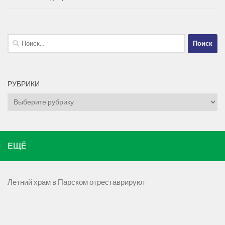
Найти:
РУБРИКИ
Рубрики
ЕЩЁ
Летний храм в Парском отреставрируют