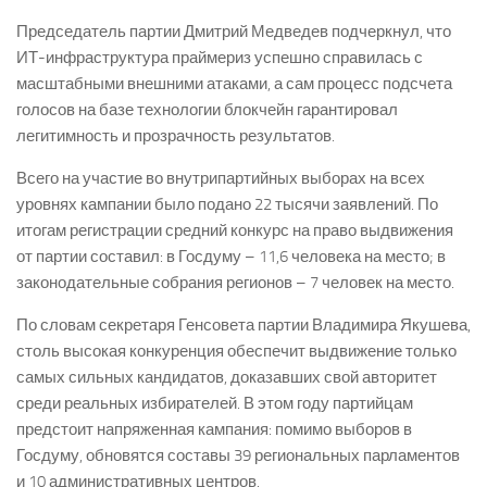
Председатель партии Дмитрий Медведев подчеркнул, что
ИТ-инфраструктура праймериз успешно справилась с
масштабными внешними атаками, а сам процесс подсчета
голосов на базе технологии блокчейн гарантировал
легитимность и прозрачность результатов.
Всего на участие во внутрипартийных выборах на всех
уровнях кампании было подано 22 тысячи заявлений. По
итогам регистрации средний конкурс на право выдвижения
от партии составил: в Госдуму – 11,6 человека на место; в
законодательные собрания регионов – 7 человек на место.
По словам секретаря Генсовета партии Владимира Якушева,
столь высокая конкуренция обеспечит выдвижение только
самых сильных кандидатов, доказавших свой авторитет
среди реальных избирателей. В этом году партийцам
предстоит напряженная кампания: помимо выборов в
Госдуму, обновятся составы 39 региональных парламентов
и 10 административных центров.