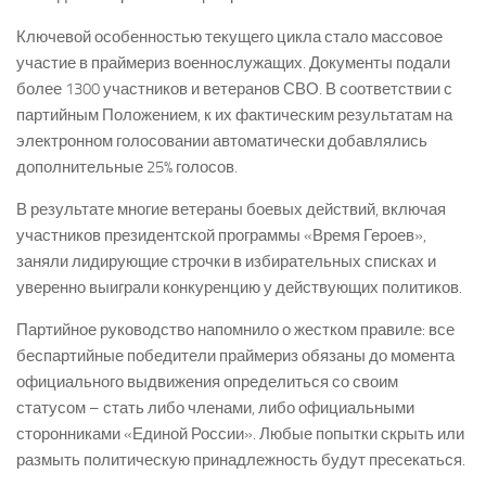
Ключевой особенностью текущего цикла стало массовое
участие в праймериз военнослужащих. Документы подали
более 1300 участников и ветеранов СВО. В соответствии с
партийным Положением, к их фактическим результатам на
электронном голосовании автоматически добавлялись
дополнительные 25% голосов.
В результате многие ветераны боевых действий, включая
участников президентской программы «Время Героев»,
заняли лидирующие строчки в избирательных списках и
уверенно выиграли конкуренцию у действующих политиков.
Партийное руководство напомнило о жестком правиле: все
беспартийные победители праймериз обязаны до момента
официального выдвижения определиться со своим
статусом – стать либо членами, либо официальными
сторонниками «Единой России». Любые попытки скрыть или
размыть политическую принадлежность будут пресекаться.