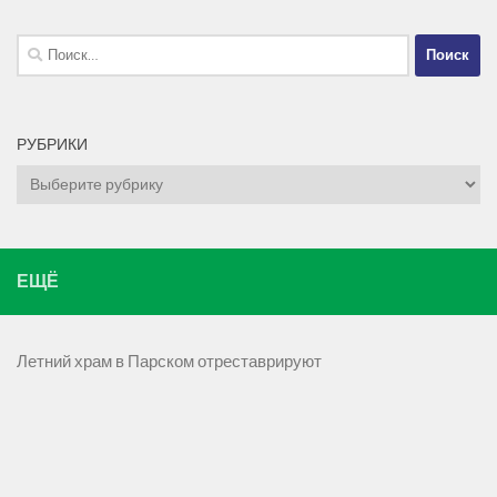
Найти:
РУБРИКИ
Рубрики
ЕЩЁ
Летний храм в Парском отреставрируют