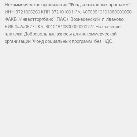
Некоммерческая организация "Фонд социальных программ"
ИНН 3721006269 КПП 372101001 Р/с 40703810101080000050
ФАКБ "Инвестторгбанк" (ПАО) "Вознесенский" г. Иваново
БИК 042406772 К/с 30101810800000000772 Назначение
платежа: Добровольные взносы для некоммерческой
организации "Фонд социальных программ" без НДС.