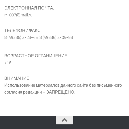
ЭЛЕКТРОННАЯ ПОЧТА:
rr-037@mail.ru
ТЕЛЕФОН / ФАКС:
8 (49336) 2-23-45, 8 (49336) 2-05-58
ВОЗРАСТНОЕ ОГРАНИЧЕНИЕ:
+16
ВНИМАНИЕ!
Использование материалов данного сайта без письменного
согласия редакции – ЗАПРЕЩЕНО.