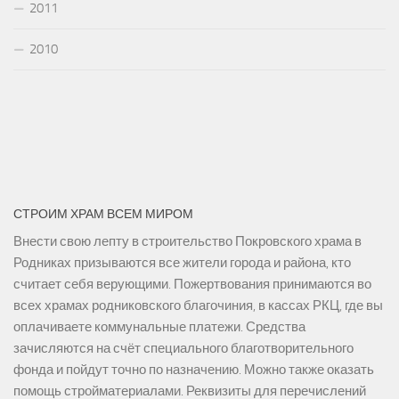
2011
2010
СТРОИМ ХРАМ ВСЕМ МИРОМ
Внести свою лепту в строительство Покровского храма в
Родниках призываются все жители города и района, кто
считает себя верующими. Пожертвования принимаются во
всех храмах родниковского благочиния, в кассах РКЦ, где вы
оплачиваете коммунальные платежи. Средства
зачисляются на счёт специального благотворительного
фонда и пойдут точно по назначению. Можно также оказать
помощь стройматериалами. Реквизиты для перечислений