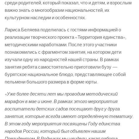
среди родителей, который показал, что и детям, и взрослым
важно знать о многообразии национальностей, их
культурном наследии и особенностях.
Лариса Беляева поделилась с гостями информацией о
реализации творческого проекта «Территория единства»,
методическими наработками. После этого участники
познакомились с фрагментом занятия, на котором дети
изучали одну из народностей нашей страны. В рамках
занятия ребята самостоятельно приготовили бузу —
бурятское национальное блюдо, представляющее собой
пельмени большого размера в форме юрты.
«Уже более десяти лет мы проводим методический
марафон в мае и июне. В рамках этого мероприятия
воспитатели детских садов посещают друг у друга
занятия, которые всегда имеют определённую тематику.
В этом году мероприятия посвящены Году единства
народов России, который был объявлен нашим
Президентом. В Родниках мы увидели, какая работа