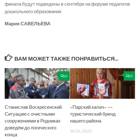
финала будут подведены в сентябре на форуме педагогов
дошкольного образования.
Мария САВЕЛЬЕВА
ВАМ МОЖЕТ ТАКЖЕ ПОНРАВИТЬСЯ...
0
0
Станислав Воскресенский:
«Парский калач» —
Ситуацию с очистными
туристический бренд
сооружениями в Родниках
нашего района
доведём до логического
30.04.2025
конца