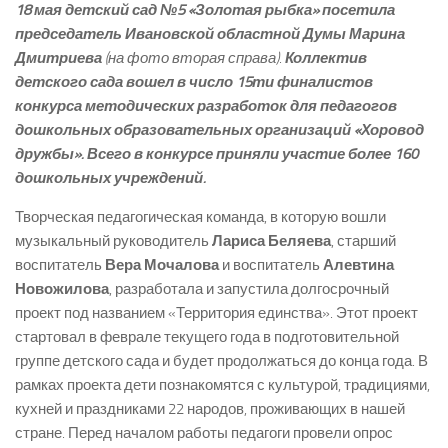
18 мая детский сад №5 «Золотая рыбка» посетила
председатель Ивановской областной Думы Марина
Дмитриева
(на фото вторая справа)
.
Коллектив
детского сада вошел в число 15­ти финалистов
конкурса методических разработок для педагогов
дошкольных образовательных организаций «Хоровод
дружбы». Всего в конкурсе приняли участие более 160
дошкольных учреждений.
Творческая педагогическая команда, в которую вошли
музыкальный руководитель
Лариса Беляева
, старший
воспитатель
Вера Мочалова
и воспитатель
Алевтина
Новожилова
, разработала и запустила долгосрочный
проект под названием «Территория единства». Этот проект
стартовал в феврале текущего года в подготовительной
группе детского сада и будет продолжаться до конца года. В
рамках проекта дети познакомятся с культурой, традициями,
кухней и праздниками 22 народов, проживающих в нашей
стране. Перед началом работы педагоги провели опрос