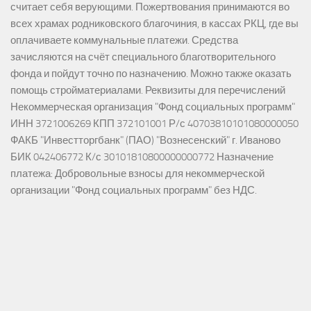
считает себя верующими. Пожертвования принимаются во
всех храмах родниковского благочиния, в кассах РКЦ, где вы
оплачиваете коммунальные платежи. Средства
зачисляются на счёт специального благотворительного
фонда и пойдут точно по назначению. Можно также оказать
помощь стройматериалами. Реквизиты для перечислений
Некоммерческая организация "Фонд социальных программ"
ИНН 3721006269 КПП 372101001 Р/с 40703810101080000050
ФАКБ "Инвестторгбанк" (ПАО) "Вознесенский" г. Иваново
БИК 042406772 К/с 30101810800000000772 Назначение
платежа: Добровольные взносы для некоммерческой
организации "Фонд социальных программ" без НДС.