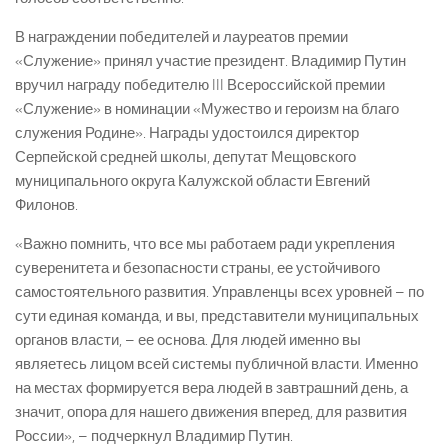
В награждении победителей и лауреатов премии
«Служение» принял участие президент. Владимир Путин
вручил награду победителю III Всероссийской премии
«Служение» в номинации «Мужество и героизм на благо
служения Родине». Награды удостоился директор
Серпейской средней школы, депутат Мещовского
муниципального округа Калужской области Евгений
Филонов.
«Важно помнить, что все мы работаем ради укрепления
суверенитета и безопасности страны, ее устойчивого
самостоятельного развития. Управленцы всех уровней – по
сути единая команда, и вы, представители муниципальных
органов власти, – ее основа. Для людей именно вы
являетесь лицом всей системы публичной власти. Именно
на местах формируется вера людей в завтрашний день, а
значит, опора для нашего движения вперед, для развития
России», – подчеркнул Владимир Путин.