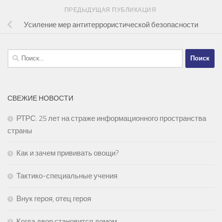
ПРЕДЫДУЩАЯ ПУБЛИКАЦИЯ
Усиление мер антитеррористической безопасности
Найти:
СВЕЖИЕ НОВОСТИ
РТРС: 25 лет на страже информационного пространства
страны
Как и зачем прививать овощи?
Тактико-специальные учения
Внук героя, отец героя
Когда двор становится домом