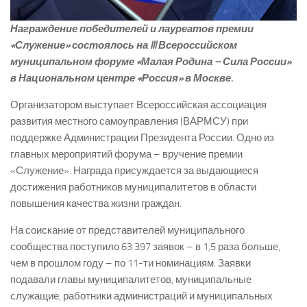
Награждение победителей и лауреатов премии
«Служение» состоялось на III Всероссийском
муниципальном форуме «Малая Родина – Сила России»
в Национальном центре «Россия» в Москве.
Организатором выступает Всероссийская ассоциация
развития местного самоуправления (ВАРМСУ) при
поддержке Администрации Президента России. Одно из
главных мероприятий форума – вручение премии
«Служение». Награда присуждается за выдающиеся
достижения работников муниципалитетов в области
повышения качества жизни граждан.
На соискание от представителей муниципального
сообщества поступило 63 397 заявок – в 1,5 раза больше,
чем в прошлом году – по 11-ти номинациям. Заявки
подавали главы муниципалитетов, муниципальные
служащие, работники администраций и муниципальных