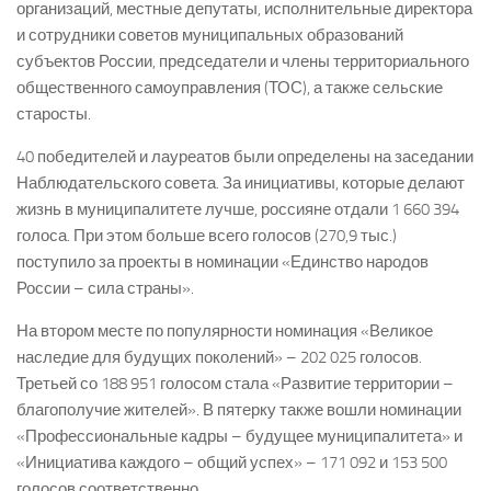
организаций, местные депутаты, исполнительные директора
и сотрудники советов муниципальных образований
субъектов России, председатели и члены территориального
общественного самоуправления (ТОС), а также сельские
старосты.
40 победителей и лауреатов были определены на заседании
Наблюдательского совета. За инициативы, которые делают
жизнь в муниципалитете лучше, россияне отдали 1 660 394
голоса. При этом больше всего голосов (270,9 тыс.)
поступило за проекты в номинации «Единство народов
России – сила страны».
На втором месте по популярности номинация «Великое
наследие для будущих поколений» – 202 025 голосов.
Третьей со 188 951 голосом стала «Развитие территории –
благополучие жителей». В пятерку также вошли номинации
«Профессиональные кадры – будущее муниципалитета» и
«Инициатива каждого – общий успех» – 171 092 и 153 500
голосов соответственно.