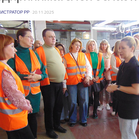
ИСТРАТОР РР
·
20.11.2025