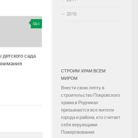
2010
0
 детского сада
 внимания
СТРОИМ ХРАМ ВСЕМ
МИРОМ
Внести свою лепту в
строительство Покровского
храма в Родниках
призываются все жители
города и района, кто считает
себя верующими.
Пожертвования