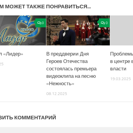
М МОЖЕТ ТАКЖЕ ПОНРАВИТЬСЯ...
0
0
л «Лидер»
В преддверии Дня
Проблемы
Героев Отечества
в центре
25
состоялась премьера
власти
видеоклипа на песню
19.03.2025
«Нежность»
08.12.2025
ВИТЬ КОММЕНТАРИЙ