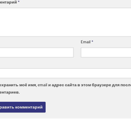
ентарий
*
Email
*
охранить моё имя, email и адрес сайта в этом браузере для по
ентариев.