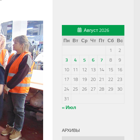
Август 2026
Пн
Вт
Ср
Чт
Пт
Сб
Вс
1
2
3
4
5
6
7
8
9
10
11
12
13
14
15
16
17
18
19
20
21
22
23
24
25
26
27
28
29
30
31
« Июл
АРХИВЫ
Архивы