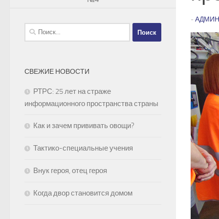
-
АДМИН
Найти:
СВЕЖИЕ НОВОСТИ
РТРС: 25 лет на страже
информационного пространства страны
Как и зачем прививать овощи?
Тактико-специальные учения
Внук героя, отец героя
Когда двор становится домом