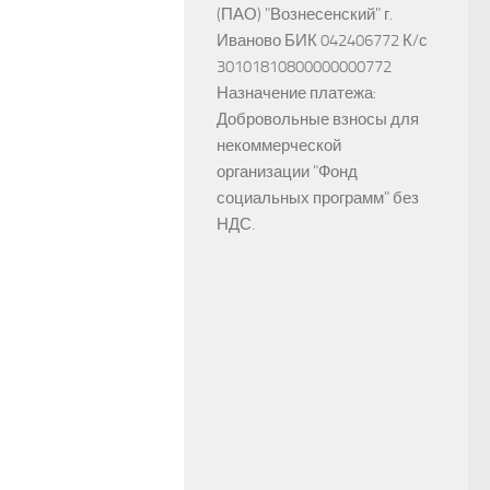
(ПАО) "Вознесенский" г.
Иваново БИК 042406772 К/с
30101810800000000772
Назначение платежа:
Добровольные взносы для
некоммерческой
организации "Фонд
социальных программ" без
НДС.