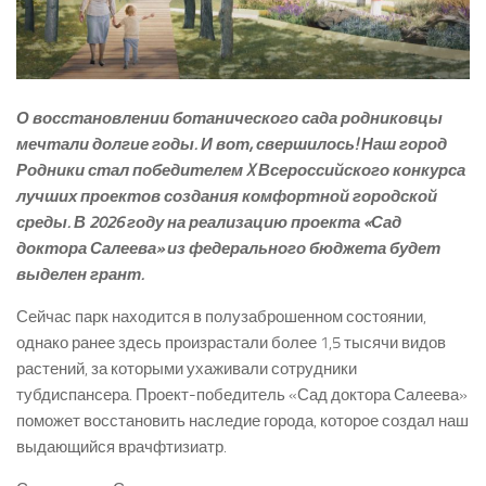
О восстановлении ботанического сада родниковцы
мечтали долгие годы. И вот, свершилось! Наш город
Родники стал победителем X Всероссийского конкурса
лучших проектов создания комфортной городской
среды. В 2026 году на реализацию проекта «Сад
доктора Салеева» из федерального бюджета будет
выделен грант.
Сейчас парк находится в полузаброшенном состоянии,
однако ранее здесь произрастали более 1,5 тысячи видов
растений, за которыми ухаживали сотрудники
тубдиспансера. Проект-­победитель «Сад доктора Салеева»
поможет восстановить наследие города, которое создал наш
выдающийся врач­фтизиатр.