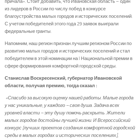
причала». Стоит добавить, что Ивановская область – один
из лидеров в России по числу побед в конкурсе
благоустройства малых городов и исторических поселений.
С учетом победителей этого года 29 заявок выиграли
федеральные гранты.
Напомним, наш регион признан лучшим регионом России по
развитию малых городов и исторических поселений и стал
победителем в этой номинации на I Национальной премии в
сфере формирования комфортной городской среды.
Станислав Воскресенский, губернатор Ивановской
области, получая премию, тогда сказал :
«Спасибо за высокую оценку нашей работы. Малые города
у нас уникальные, у каждого – своя душа. Задача всех
уровней власти – эту душу помочь раскрыть. Жители
малых городов достойны лучшей жизни. И Всероссийский
конкурс [лучших проектов создания комфортной городской
среды в малых городах и исторических поселениях],