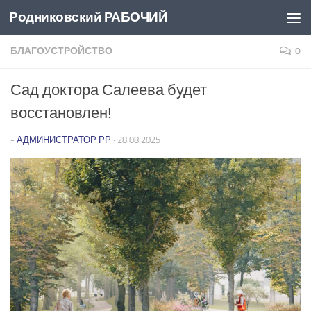
Родниковский РАБОЧИЙ
Перейти к содержимому
БЛАГОУСТРОЙСТВО
0
Сад доктора Салеева будет
восстановлен!
-
АДМИНИСТРАТОР РР
·
28.08.2025