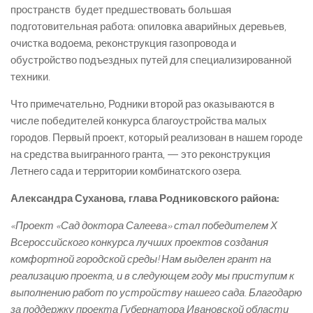
пространств будет предшествовать большая
подготовительная работа: опиловка аварийных деревьев,
очистка водоема, реконструкция газопровода и
обустройство подъездных путей для специализированной
техники.
Что примечательно, Родники второй раз оказываются в
числе победителей конкурса благоустройства малых
городов. Первый проект, который реализован в нашем городе
на средства выигранного гранта, — это реконструкция
Летнего сада и территории комбинатского озера.
Александра Суханова, глава Родниковского района:
«Проект «Сад доктора Салеева» стал победителем Х
Всероссийского конкурса лучших проектов создания
комфортной городской среды! Нам выделен грант на
реализацию проекта, и в следующем году мы приступим к
выполнению работ по устройству нашего сада. Благодарю
за поддержку проекта Губернатора Ивановской области