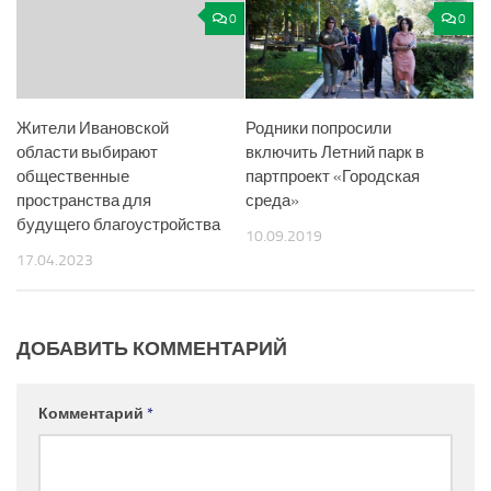
0
0
Жители Ивановской
Родники попросили
области выбирают
включить Летний парк в
общественные
партпроект «Городская
пространства для
среда»
будущего благоустройства
10.09.2019
17.04.2023
ДОБАВИТЬ КОММЕНТАРИЙ
Комментарий
*