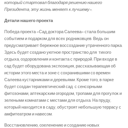
который стартовал благодаря решению нашего
Президента, эту жизнь меняет к лучшему».
Детали нашего проекта
Победа проекта «Сад доктора Салеева» стала большим
событием и подарком для всех родниковцев. Ведь он
предусматривает бережное воссоздание утраченного парка.
Здесь будет создано уютное пространство для тихого
отдыха, оздоровления и контакта с природой. При входе в
сад будет оборудована экспозиция, рассказывающая об
истории этого места и зоне с сохранившими со времен
Салеева кустарниками и деревьями. Кроме того, в парке
будет создан терапевтический сад с сенсорными
фитозонами, аптекарским огородом, тропами для прогулок и
зелеными комнатами с местами для отдыха. На пруду,
который находится в саду, обустроят небольшую террасу с
амфитеатром и навесом.
Восстановлению, озеленению и созданию новых