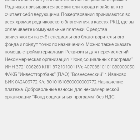
Родниках призываются все жители города и района, кто
считает себя верующими. Пожертвования принимаются во
всех храмах родниковского благочиния, в кассах РКЦ, где вы
оплачиваете коммунальные платежи. Средства
зачисляются на счёт специального благотворительного
фонда и пойдут точно по назначению. Можно также оказать
помощь стройматериалами. Реквизиты для перечислений
Некоммерческая организация "Фонд социальных программ"
ИНН 3721006269 КПП 372101001 Р/с 40703810101080000050
ФАКБ "Инвестторгбанк" (ПАО) "Вознесенский" г. Иваново
БИК 042406772 К/с 30101810800000000772 Назначение
платежа: Добровольные взносы для некоммерческой
организации "Фонд социальных программ" без НДС.