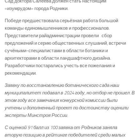
Сад доктора Салеева должен стать настоящим
«изумрудом» города Родники.
Победе предшествовала серьёзная работа большой
команды единомышленников и профессионалов.
Представители райадминистрации провели сбор
предложений и серию общественных слушаний, встречи
сучёными-­специалистами в области ботаники и
архитекторами в области ландшафтного дизайна.
Разработчики постарались учесть все пожелания и
рекомендации.
Заявку по восстановлению ботанического сада наш
муниципалитет подавал в 2024 году, но отбор не прошел. В
этом году все замечания конкурсной комиссии были
учтены и дополненный проект по достоинству оценили
эксперты Минстроя России.
С оценкой 91 балл из 100 заявка от Родников заняла
вторую позицию в рейтинге победителей среди малых