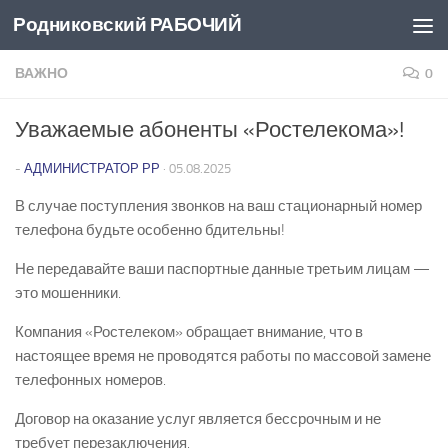
Родниковский РАБОЧИЙ
Перейти к содержимому
ВАЖНО
0
Уважаемые абоненты «Ростелекома»!
-
АДМИНИСТРАТОР РР
·
05.08.2025
В случае поступления звонков на ваш стационарный номер
телефона будьте особенно бдительны!
Не передавайте ваши паспортные данные третьим лицам —
это мошенники.
Компания «Ростелеком» обращает внимание, что в
настоящее время не проводятся работы по массовой замене
телефонных номеров.
Договор на оказание услуг является бессрочным и не
требует перезаключения.