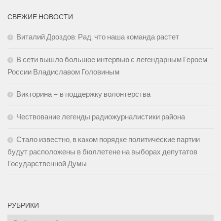
СВЕЖИЕ НОВОСТИ
Виталий Дроздов: Рад, что наша команда растет
В сети вышло большое интервью с легендарным Героем
России Владиславом Головиным
Викторина – в поддержку волонтерства
Чествование легенды радиожурналистики района
Стало известно, в каком порядке политические партии
будут расположены в бюллетене на выборах депутатов
Государственной Думы
РУБРИКИ
Рубрики