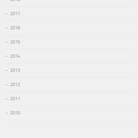
2017
2016
2015
2014
2013
2012
2011
2010