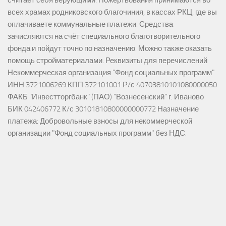
всех храмах родниковского благочиния, в кассах РКЦ, где вы
оплачиваете коммунальные платежи. Средства
зачисляются на счёт специального благотворительного
фонда и пойдут точно по назначению. Можно также оказать
помощь стройматериалами. Реквизиты для перечислений
Некоммерческая организация "Фонд социальных программ"
ИНН 3721006269 КПП 372101001 Р/с 40703810101080000050
ФАКБ "Инвестторгбанк" (ПАО) "Вознесенский" г. Иваново
БИК 042406772 К/с 30101810800000000772 Назначение
платежа: Добровольные взносы для некоммерческой
организации "Фонд социальных программ" без НДС.