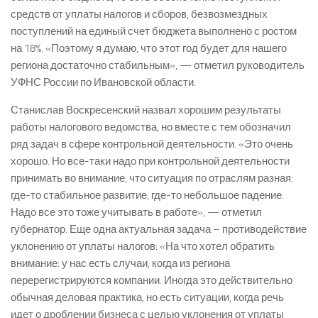
средств от уплаты налогов и сборов, безвозмездных
поступлений на единый счет бюджета выполнено с ростом
на 18%. «Поэтому я думаю, что этот год будет для нашего
региона достаточно стабильным», — отметил руководитель
УФНС России по Ивановской области.
Станислав Воскресенский назвал хорошим результаты
работы налогового ведомства, но вместе с тем обозначил
ряд задач в сфере контрольной деятельности. «Это очень
хорошо. Но все-таки надо при контрольной деятельности
принимать во внимание, что ситуация по отраслям разная:
где-то стабильное развитие, где-то небольшое падение.
Надо все это тоже учитывать в работе», — отметил
губернатор. Еще одна актуальная задача – противодействие
уклонению от уплаты налогов: «На что хотел обратить
внимание: у нас есть случаи, когда из региона
перерегистрируются компании. Иногда это действительно
обычная деловая практика, но есть ситуации, когда речь
идет о дроблении бизнеса с целью уклонения от уплаты