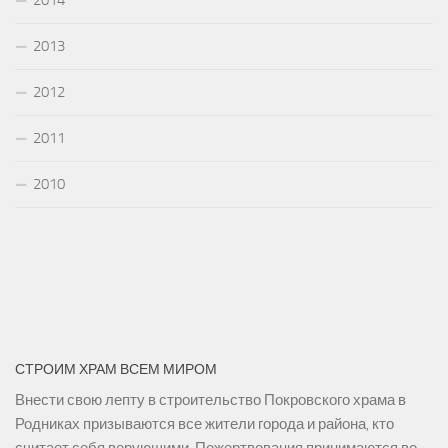
2013
2012
2011
2010
СТРОИМ ХРАМ ВСЕМ МИРОМ
Внести свою лепту в строительство Покровского храма в
Родниках призываются все жители города и района, кто
считает себя верующими. Пожертвования принимаются во