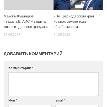
Максим Кушнеров:
«Не Краснодарский край,
«Задача ЕГАИС – защита
но свою землю тоже
жизни и здоровья граждан»
обрабатываем»
21.06.2017
14.05.2015
ДОБАВИТЬ КОММЕНТАРИЙ
Комментарий
*
Имя
*
Email
*