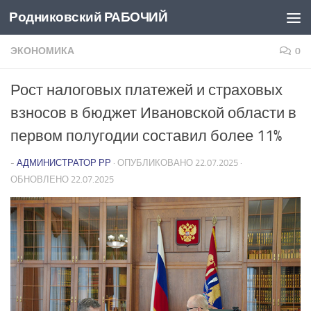
Родниковский РАБОЧИЙ
Перейти к содержимому
ЭКОНОМИКА
0
Рост налоговых платежей и страховых
взносов в бюджет Ивановской области в
первом полугодии составил более 11%
-
АДМИНИСТРАТОР РР
· ОПУБЛИКОВАНО
22.07.2025
·
ОБНОВЛЕНО
22.07.2025