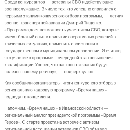
Среди конкурсантов — ветераны СВО и действующие
военнослужащие. В числе тех, кто успешно справился с
первыми этапами конкурсного отбора программы, — летчик
военно-транспортной авиации Дмитрий Тищенко.
«Программа дает возможность участникам СВО, которые
имеют богатый опыт в принятии оперативных решений в
кризисных ситуациях, применить свои знания в
государственном и муниципальном управлении. Я считаю,
что участие в программе – очередной этап повышения
квалификации. Уверен, что наш опыт и знания будут
полезны нашему региону», — подчеркнул он.
Как сообщили организаторы, итоги конкурсного отбора в
региональную кадровую программу «Время наших»
подведут в конце июня.
Напомним, «Время наших» в Ивановской области —
региональный аналог президентской программы «Время
Героев». О старте проекта на встрече с активом
региональной Ассоциации ветеранов СВО объявил