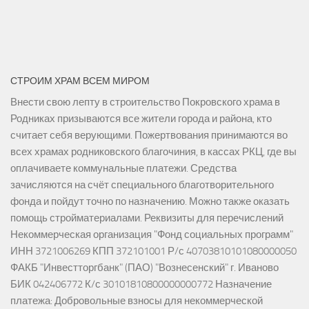
СТРОИМ ХРАМ ВСЕМ МИРОМ
Внести свою лепту в строительство Покровского храма в
Родниках призываются все жители города и района, кто
считает себя верующими. Пожертвования принимаются во
всех храмах родниковского благочиния, в кассах РКЦ, где вы
оплачиваете коммунальные платежи. Средства
зачисляются на счёт специального благотворительного
фонда и пойдут точно по назначению. Можно также оказать
помощь стройматериалами. Реквизиты для перечислений
Некоммерческая организация "Фонд социальных программ"
ИНН 3721006269 КПП 372101001 Р/с 40703810101080000050
ФАКБ "Инвестторгбанк" (ПАО) "Вознесенский" г. Иваново
БИК 042406772 К/с 30101810800000000772 Назначение
платежа: Добровольные взносы для некоммерческой