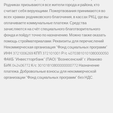
Родниках призываются все жители города и района, кто
считает себя верующими. Пожертвования принимаются во
всех храмах родниковского благочиния, в кассах РКЦ, где вы
оплачиваете коммунальные платежи. Средства
зачисляются на счёт специального благотворительного
фонда и пойдут точно по назначению. Можно также оказать
помощь стройматериалами. Реквизиты для перечислений
Некоммерческая организация "Фонд социальных программ"
ИНН 3721006269 КПП 372101001 Р/с 40703810101080000050
ФАКБ "Инвестторгбанк" (ПАО) "Вознесенский" г. Иваново
БИК 042406772 К/с 30101810800000000772 Назначение
платежа: Добровольные взносы для некоммерческой
организации "Фонд социальных программ" без НДС.