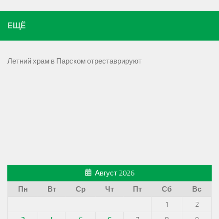
ЕЩЁ
Летний храм в Парском отреставрируют
Август 2026
Пн
Вт
Ср
Чт
Пт
Сб
Вс
1
2