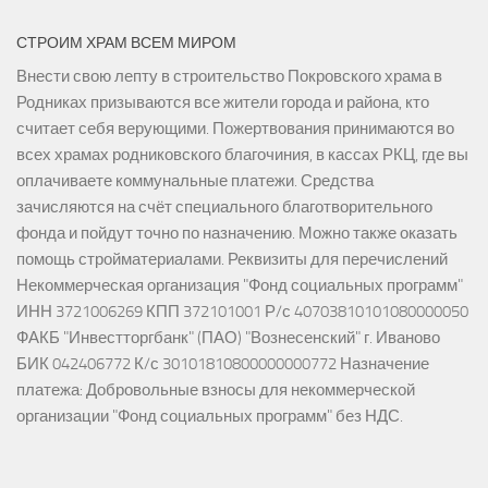
СТРОИМ ХРАМ ВСЕМ МИРОМ
Внести свою лепту в строительство Покровского храма в
Родниках призываются все жители города и района, кто
считает себя верующими. Пожертвования принимаются во
всех храмах родниковского благочиния, в кассах РКЦ, где вы
оплачиваете коммунальные платежи. Средства
зачисляются на счёт специального благотворительного
фонда и пойдут точно по назначению. Можно также оказать
помощь стройматериалами. Реквизиты для перечислений
Некоммерческая организация "Фонд социальных программ"
ИНН 3721006269 КПП 372101001 Р/с 40703810101080000050
ФАКБ "Инвестторгбанк" (ПАО) "Вознесенский" г. Иваново
БИК 042406772 К/с 30101810800000000772 Назначение
платежа: Добровольные взносы для некоммерческой
организации "Фонд социальных программ" без НДС.