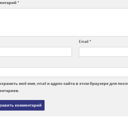
ентарий
*
Email
*
охранить моё имя, email и адрес сайта в этом браузере для по
ентариев.