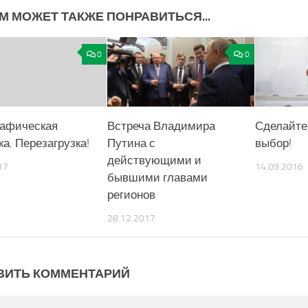
М МОЖЕТ ТАКЖЕ ПОНРАВИТЬСЯ...
0
0
афическая
Встреча Владимира
Сделайте
а. Перезагрузка!
Путина с
выбор!
действующими и
17
14.09.2016
бывшими главами
регионов
28.12.2017
ВИТЬ КОММЕНТАРИЙ