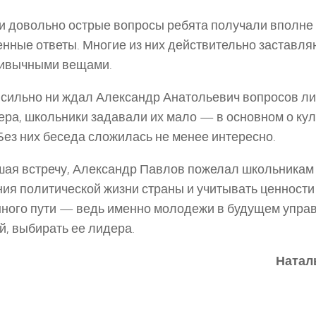
и довольно острые вопросы ребята получали вполне 
нные ответы. Многие из них действительно заставля
ривычными вещами.
 сильно ни ждал Александр Анатольевич вопросов ли
ера, школьники задавали их мало — в основном о ку
 Без них беседа сложилась не менее интересно.
ая встречу, Александр Павлов пожелал школьникам
ия политической жизни страны и учитывать ценности
ного пути — ведь именно молодежи в будущем упра
й, выбирать ее лидера.
Натал