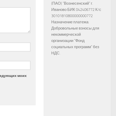
(ПАО) "Вознесенский" г.
Иваново БИК 042406772 К/с
30101810800000000772
Назначение платежа:
Добровольные взносы для
некоммерческой
организации "Фонд
социальных программ" без
НДС.
следующих моих