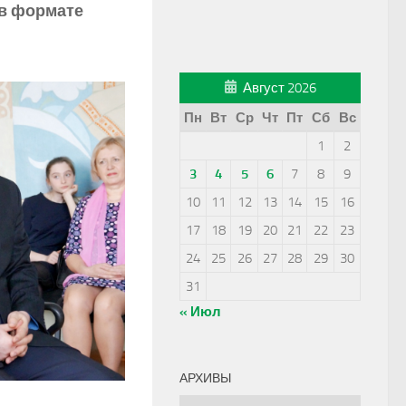
 в формате
Август 2026
Пн
Вт
Ср
Чт
Пт
Сб
Вс
1
2
3
4
5
6
7
8
9
10
11
12
13
14
15
16
17
18
19
20
21
22
23
24
25
26
27
28
29
30
31
« Июл
АРХИВЫ
Архивы