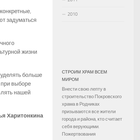
конкретные,
2010
ют задуматься
чного
льтурной жизни
СТРОИМ ХРАМ ВСЕМ
 уделять больше
МИРОМ
 при выборе
Внести свою лепту в
влять нашей
строительство Покровского
храма в Родниках
призываются все жители
ья Харитонкина
города и района, кто считает
себя верующими.
Пожертвования