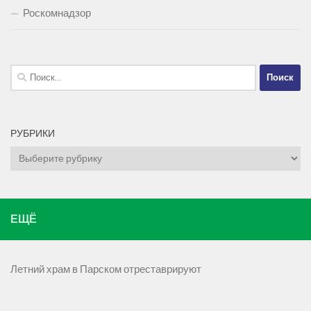
Роскомнадзор
Найти:
РУБРИКИ
Рубрики
ЕЩЁ
Летний храм в Парском отреставрируют