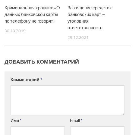
Криминальная хроника: «О
За хищение средств с
данных банковской карты
банковских карт –
по телефону не говорят»
уголовная
ответственность
30.10.2019
29.12.2021
ДОБАВИТЬ КОММЕНТАРИЙ
Комментарий
*
Имя
*
Email
*