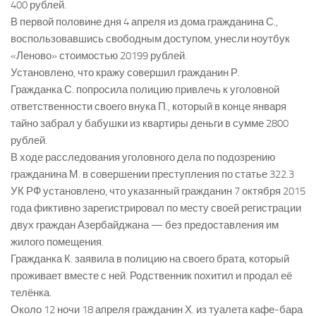
400 рублей.
В первой половине дня 4 апреля из дома гражданина С.,
воспользовавшись свободным доступом, унесли ноутбук
«Леново» стоимостью 20199 рублей.
Установлено, что кражу совершил гражданин Р.
Гражданка С. попросила полицию привлечь к уголовной
ответственности своего внука П., который в конце января
тайно забрал у бабушки из квартиры деньги в сумме 2800
рублей.
В ходе расследования уголовного дела по подозрению
гражданина М. в совершении преступления по статье 322.3
УК РФ установлено, что указанный гражданин 7 октября 2015
года фиктивно зарегистрировал по месту своей регистрации
двух граждан Азербайджана — без предоставления им
жилого помещения.
Гражданка К. заявила в полицию на своего брата, который
проживает вместе с ней. Родственник похитил и продал её
телёнка.
Около 12 ночи 18 апреля гражданин Х. из туалета кафе-бара