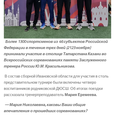
Более 1300 спортсменов из 46 субъектов Российской
Федерации в течение трех дней (21­23 ноября)
принимали участие в столице Татарстана Казани во
Всероссийских соревнованиях памяти Заслуженного
тренера России Ю.М. Красильникова.
В состав сборной Ивановской области для участия в столь
представительном турнире были включены четверо
воспитанников родниковской ДЮСШ. Об итогах поездки
рассказала тренер­преподаватель
Мария Еремеева.
— Мария Николаевна, каковы Ваши общие
впечатления о прошедших соревнованиях?