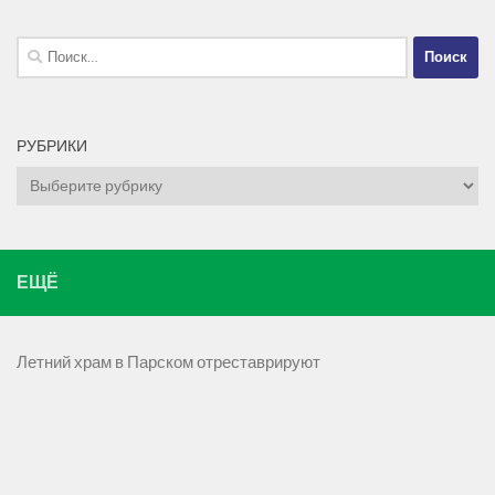
Найти:
РУБРИКИ
Рубрики
ЕЩЁ
Летний храм в Парском отреставрируют