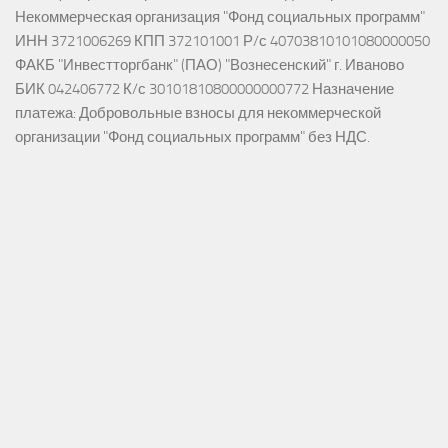
Некоммерческая организация "Фонд социальных программ"
ИНН 3721006269 КПП 372101001 Р/с 40703810101080000050
ФАКБ "Инвестторгбанк" (ПАО) "Вознесенский" г. Иваново
БИК 042406772 К/с 30101810800000000772 Назначение
платежа: Добровольные взносы для некоммерческой
организации "Фонд социальных программ" без НДС.