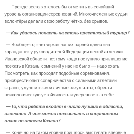
— Прежде всего, хотелось бы отметить высочайший
уровень организации соревнований. Многочисленные судьи,
волонтёры делали свою работу чётко, без срывов.
— Как удалось попасть на столь престижный турнир?
— Вообще-­то, «четверка» наших парней давно «на
карандаше» у руководителей Федерации легкой атлетики
Ивановской области, поэтому когда поступило приглашение
поехать в Казань, сомнений у нас не было — надо ехать.
Посмотреть, как проходят подобные соревнования,
приобрести опыт соперничества с сильными атлетами
страны, улучшить свои личные результаты, обрести
психологическую устойчивость и уверенность в себе.
— То, что ребята входят в число лучших в области,
известно. А чем можно похвастать в спортивном
плане по итогам Казани?
— Конечно, на таком уровне пришлось выступать впервые.