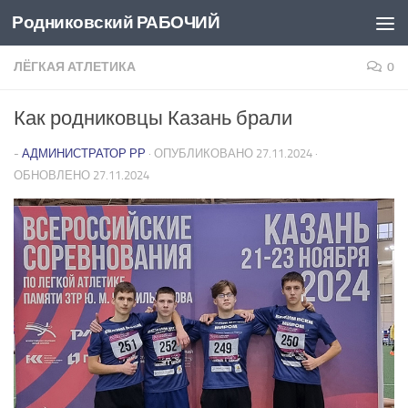
Родниковский РАБОЧИЙ
Перейти к содержимому
ЛЁГКАЯ АТЛЕТИКА
0
Как родниковцы Казань брали
-
АДМИНИСТРАТОР РР
· ОПУБЛИКОВАНО
27.11.2024
·
ОБНОВЛЕНО
27.11.2024