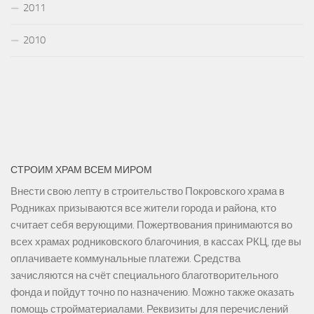
2011
2010
СТРОИМ ХРАМ ВСЕМ МИРОМ
Внести свою лепту в строительство Покровского храма в
Родниках призываются все жители города и района, кто
считает себя верующими. Пожертвования принимаются во
всех храмах родниковского благочиния, в кассах РКЦ, где вы
оплачиваете коммунальные платежи. Средства
зачисляются на счёт специального благотворительного
фонда и пойдут точно по назначению. Можно также оказать
помощь стройматериалами. Реквизиты для перечислений