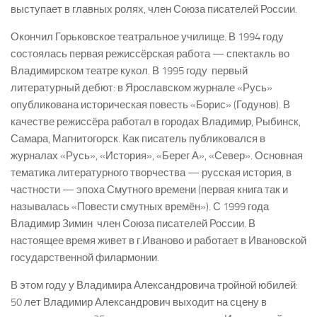
выступает в главных ролях, член Союза писателей России.
Окончил Горьковское театральное училище. В 1994 году
состоялась первая режиссёрская работа — спектакль во
Владимирском театре кукол. В 1995 году ­ первый
литературный дебют: в Ярославском журнале «Русь»
опубликована историческая повесть «Борис» (Годунов). В
качестве режиссёра работал в городах Владимир, Рыбинск,
Самара, Магнитогорск. Как писатель публиковался в
журналах «Русь», «История», «Берег А», «Север». Основная
тематика литературного творчества — русская история, в
частности — эпоха Смутного времени (первая книга так и
называлась «Повести смутных времён»). С 1999 года
Владимир Зимин ­ член Союза писателей России. В
настоящее время живет в г.Иваново и работает в Ивановской
государственной филармонии.
В этом году у Владимира Александровича тройной юбилей:
50 лет Владимир Александрович выходит на сцену в