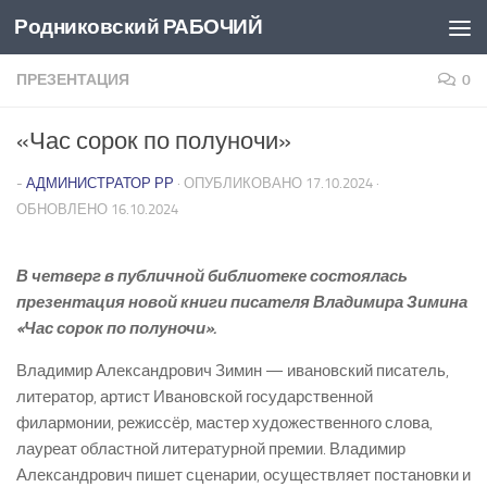
Родниковский РАБОЧИЙ
Перейти к содержимому
ПРЕЗЕНТАЦИЯ
0
«Час сорок по полуночи»
-
АДМИНИСТРАТОР РР
· ОПУБЛИКОВАНО
17.10.2024
·
ОБНОВЛЕНО
16.10.2024
В четверг в публичной библиотеке состоялась
презентация новой книги писателя Владимира Зимина
«Час сорок по полуночи».
Владимир Александрович Зимин — ивановский писатель,
литератор, артист Ивановской государственной
филармонии, режиссёр, мастер художественного слова,
лауреат областной литературной премии. Владимир
Александрович пишет сценарии, осуществляет постановки и