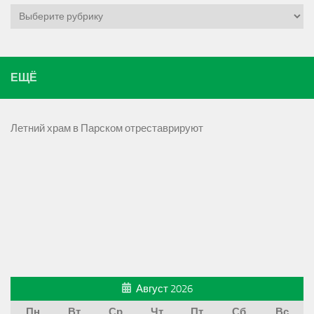
Рубрики
ЕЩЁ
Летний храм в Парском отреставрируют
Август 2026
Пн
Вт
Ср
Чт
Пт
Сб
Вс