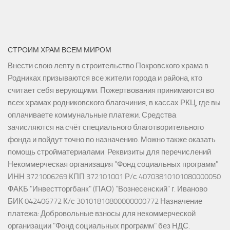
СТРОИМ ХРАМ ВСЕМ МИРОМ
Внести свою лепту в строительство Покровского храма в
Родниках призываются все жители города и района, кто
считает себя верующими. Пожертвования принимаются во
всех храмах родниковского благочиния, в кассах РКЦ, где вы
оплачиваете коммунальные платежи. Средства
зачисляются на счёт специального благотворительного
фонда и пойдут точно по назначению. Можно также оказать
помощь стройматериалами. Реквизиты для перечислений
Некоммерческая организация "Фонд социальных программ"
ИНН 3721006269 КПП 372101001 Р/с 40703810101080000050
ФАКБ "Инвестторгбанк" (ПАО) "Вознесенский" г. Иваново
БИК 042406772 К/с 30101810800000000772 Назначение
платежа: Добровольные взносы для некоммерческой
организации "Фонд социальных программ" без НДС.