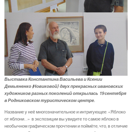
Выставка Константина Васильева и Ксении
Демьяненко (Новиковой) ­ двух прекрасных ивановских
художников разных поколений открылась 19 сентября
в Родниковском туристическом центре.
Название у неё многозначительное и интригующее: «Яблоко
от яблони…» ­ в экспозиции вы увидите то самое яблоко в
необычном графическом прочтении и поймёте, что, в отличие