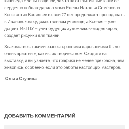
киноведа Елены Рощиной, за что на открытии выставки её
сердечно поблагодарила мама Елены Наталья Семёновна.
Константин Васильев в свои 77 лет продолжает преподавать
в Ивановском художественном училище, а Ксения – уже
доцент ИвГПУ – учит будущих художников­-модельеров,
создаёт рисунки для тканей.
Знакомство с такими разносторонними дарованиями было
очень приятным, как и с их творчеством. Сходите на
выставку, и вы узнаете, что графика не менее прекрасна, чем
живопись, особенно, если это работы настоящих мастеров.
Ольга Ступина
ДОБАВИТЬ КОММЕНТАРИЙ