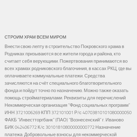
СТРОИМ ХРАМ ВСЕМ МИРОМ
Внести свою лепту в строительство Покровского храма в
Родниках призываются все жители города и района, кто
считает себя верующими. Пожертвования принимаются во
всех храмах родниковского благочиния, в кассах РКЦ, где вы
оплачиваете коммунальные платежи. Средства
зачисляются на счёт специального благотворительного
фонда и пойдут точно по назначению. Можно также оказать
помощь стройматериалами. Реквизиты для перечислений
Некоммерческая организация "Фонд социальных программ"
ИНН 3721006269 КПП 372101001 Р/с 40703810101080000050
ФАКБ "Инвестторгбанк" (ПАО) "Вознесенский" г. Иваново
БИК 042406772 К/с 30101810800000000772 Назначение
платежа: Добровольные взносы для некоммерческой