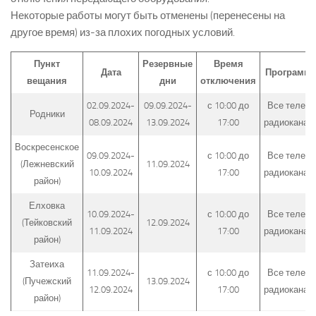
Некоторые работы могут быть отменены (перенесены на
другое время) из-за плохих погодных условий.
Пункт
Резервные
Время
Дата
Программ
вещания
дни
отключения
02.09.2024-
09.09.2024-
с 10:00 до
Все теле- 
Родники
08.09.2024
13.09.2024
17:00
радиоканал
Воскресенское
09.09.2024-
с 10:00 до
Все теле- 
(Лежневский
11.09.2024
10.09.2024
17:00
радиоканал
район)
Елховка
10.09.2024-
с 10:00 до
Все теле- 
(Тейковский
12.09.2024
11.09.2024
17:00
радиоканал
район)
Затеиха
11.09.2024-
с 10:00 до
Все теле- 
(Пучежский
13.09.2024
12.09.2024
17:00
радиоканал
район)