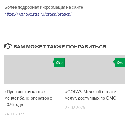
Более подробная информация на сайте
https://ivanovo.rtrs.ru/press/breaks/
ВАМ МОЖЕТ ТАКЖЕ ПОНРАВИТЬСЯ...
0
0
«Пушкинская карта»
«СОГАЗ-Мед»: об оплате
меняет банк-оператор с
услуг, доступных по ОМС
2026 года
27.02.2025
24.11.2025