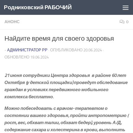
Родниковский РАБОЧИЙ
Перейти к содержимому
АНОНС
0
Найдите время для своего здоровья
-
АДМИНИСТРАТОР РР
· ОПУБЛИКОВАНО
20.06.2024
·
ОБНОВЛЕНО
19.06.2024
21 июня сотрудники Центра здоровья в районе 60 лет
Октября (у детской площадки) проведут обследование
граждан в условиях передвижного мобильного
комплекса бесплатно.
Можно побеседовать с врачом- терапевтом о
состоянии вашего здоровья, пройти антропометрию (
рост, вес, обхват талии, обхват бедер), уровень А/Д,
содержание сахара и холестерина в крови, выполнить