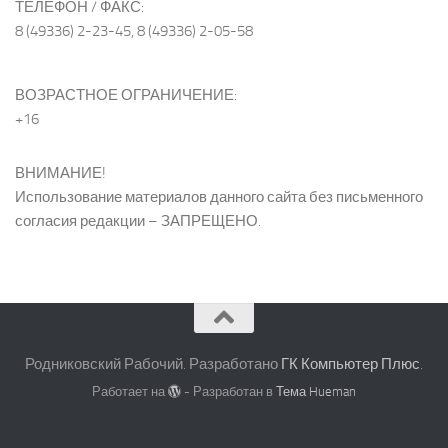
ТЕЛЕФОН / ФАКС:
8 (49336) 2-23-45, 8 (49336) 2-05-58
ВОЗРАСТНОЕ ОГРАНИЧЕНИЕ:
+16
ВНИМАНИЕ!
Использование материалов данного сайта без письменного
согласия редакции – ЗАПРЕЩЕНО.
Родниковский Рабочий. Разработано
ГК Компьютер Плюс
.
Работает на
- Разработан в
Тема Hueman