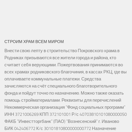
СТРОИМ ХРАМ ВСЕМ МИРОМ
Внести свою лепту в строительство Покровского храма в
Родниках призываются все жители города и района, кто
считает себя верующими. Пожертвования принимаются во
всех храмах родниковского благочиния, в кассах РКЦ, где вы
оплачиваете коммунальные платежи. Средства
зачисляются на счёт специального благотворительного
фонда и пойдут точно по назначению. Можно также оказать
помощь стройматериалами. Реквизиты для перечислений
Некоммерческая организация "Фонд социальных программ"
ИНН 3721006269 КПП 372101001 Р/с 40703810101080000050
ФАКБ "Инвестторгбанк" (ПАО) "Вознесенский" г. Иваново
БИК 042406772 К/с 30101810800000000772 Назначение