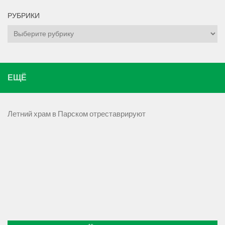
РУБРИКИ
Рубрики
ЕЩЁ
Летний храм в Парском отреставрируют