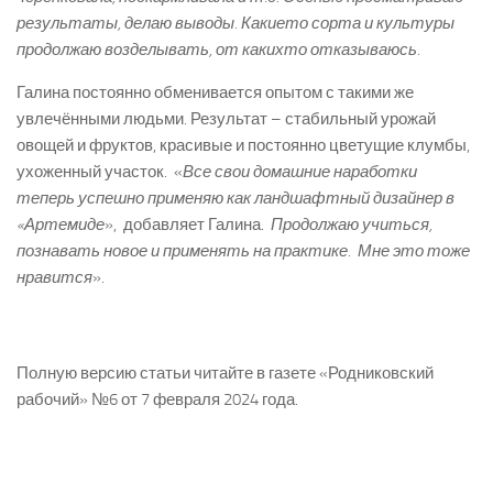
результаты, делаю выводы. Какие­то сорта и культуры
продолжаю возделывать, от каких­то отказываюсь.
Галина постоянно обменивается опытом с такими же
увлечёнными людьми. Результат – стабильный урожай
овощей и фруктов, красивые и постоянно цветущие клумбы,
ухоженный участок. «
Все свои домашние наработки
теперь успешно применяю как ландшафтный дизайнер в
«Артемиде
», ­ добавляет Галина. ­
Продолжаю учиться,
познавать новое и применять на практике. Мне это тоже
нравится
».
Полную версию статьи читайте в газете «Родниковский
рабочий» №6 от 7 февраля 2024 года.