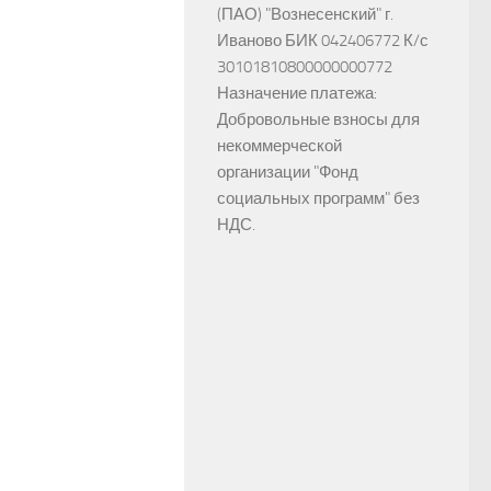
(ПАО) "Вознесенский" г.
Иваново БИК 042406772 К/с
30101810800000000772
Назначение платежа:
Добровольные взносы для
некоммерческой
организации "Фонд
социальных программ" без
НДС.