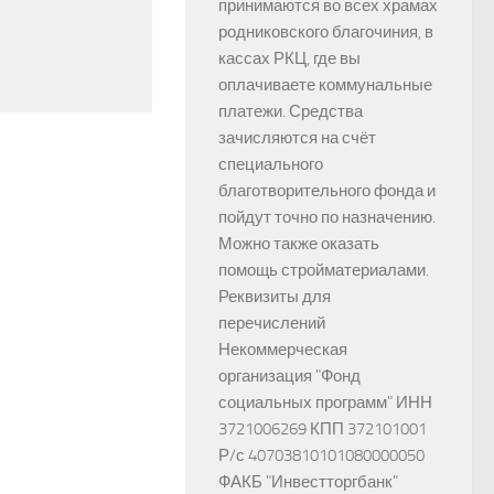
принимаются во всех храмах
родниковского благочиния, в
кассах РКЦ, где вы
оплачиваете коммунальные
платежи. Средства
зачисляются на счёт
специального
благотворительного фонда и
пойдут точно по назначению.
Можно также оказать
помощь стройматериалами.
Реквизиты для
перечислений
Некоммерческая
организация "Фонд
социальных программ" ИНН
3721006269 КПП 372101001
Р/с 40703810101080000050
ФАКБ "Инвестторгбанк"