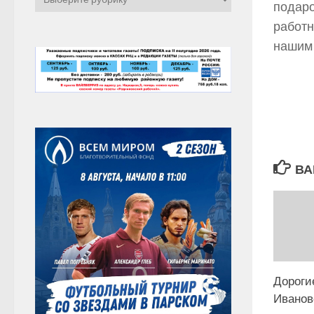
подаро
работн
нашим 
ВА
Дороги
Иванов