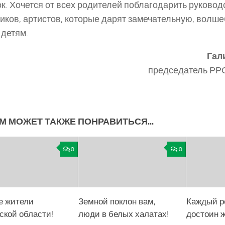
к. Хочется от всех родителей поблагодарить руково
иков, артистов, которые дарят замечательную, волше
детям.
Гал
председатель РР
М МОЖЕТ ТАКЖЕ ПОНРАВИТЬСЯ...
0
0
е жители
Земной поклон вам,
Каждый р
ской области!
люди в белых халатах!
достоин ж