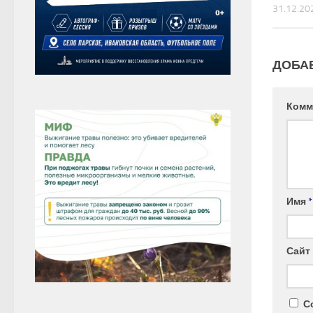
31.12.20
ДОБА
Комм
Имя
*
Сайт
С