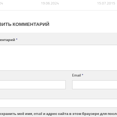
24
19.06.2024
15.07.2015
ВИТЬ КОММЕНТАРИЙ
ентарий
*
Email
*
охранить моё имя, email и адрес сайта в этом браузере для по