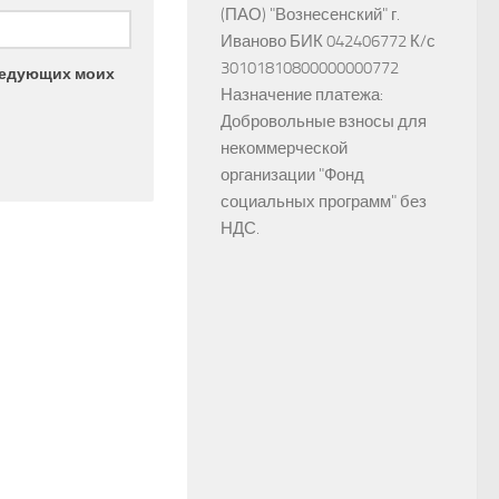
(ПАО) "Вознесенский" г.
Иваново БИК 042406772 К/с
30101810800000000772
следующих моих
Назначение платежа:
Добровольные взносы для
некоммерческой
организации "Фонд
социальных программ" без
НДС.