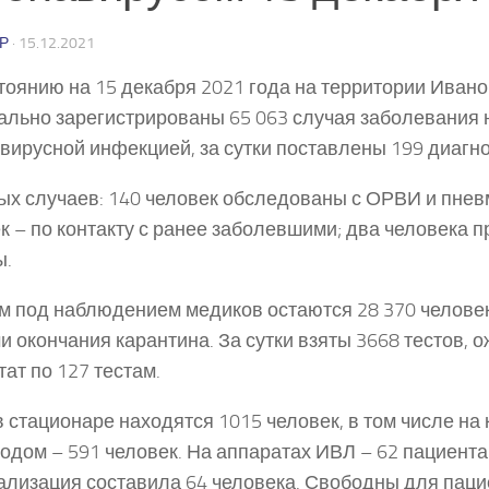
Р
·
15.12.2021
тоянию на 15 декабря 2021 года на территории Ивано
льно зарегистрированы 65 063 случая заболевания 
вирусной инфекцией, за сутки поставлены 199 диагно
ых случаев: 140 человек обследованы с ОРВИ и пнев
к – по контакту с ранее заболевшими; два человека 
ы.
м под наблюдением медиков остаются 28 370 челове
и окончания карантина. За сутки взяты 3668 тестов, 
тат по 127 тестам.
в стационаре находятся 1015 человек, в том числе на 
одом – 591 человек. На аппаратах ИВЛ – 62 пациента
ализация составила 64 человека. Свободны для паци