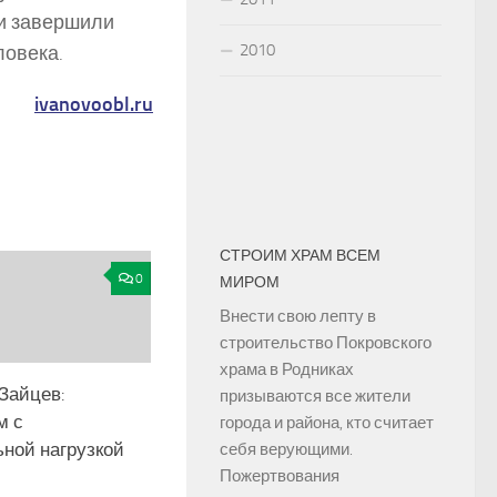
и завершили
2010
ловека.
ivanovoobl.ru
СТРОИМ ХРАМ ВСЕМ
0
МИРОМ
Внести свою лепту в
строительство Покровского
храма в Родниках
Зайцев:
призываются все жители
м с
города и района, кто считает
ьной нагрузкой
себя верующими.
Пожертвования