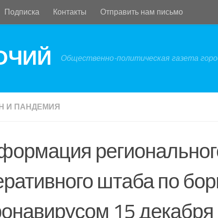
Подписка
Контакты
Отправить нам письмо
БОЧИЙ
Общественно-политическая газета город
Н И ПАНДЕМИЯ
формация региональног
еративного штаба по бор
ронавирусом 15 декабря