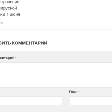
странения
вирусной
ии 1 июня
20
ВИТЬ КОММЕНТАРИЙ
ентарий
*
Email
*