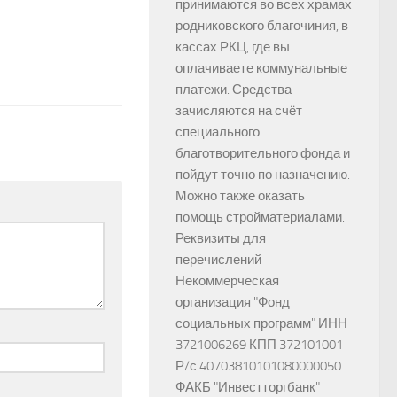
принимаются во всех храмах
родниковского благочиния, в
кассах РКЦ, где вы
оплачиваете коммунальные
платежи. Средства
зачисляются на счёт
специального
благотворительного фонда и
пойдут точно по назначению.
Можно также оказать
помощь стройматериалами.
Реквизиты для
перечислений
Некоммерческая
организация "Фонд
социальных программ" ИНН
3721006269 КПП 372101001
Р/с 40703810101080000050
ФАКБ "Инвестторгбанк"