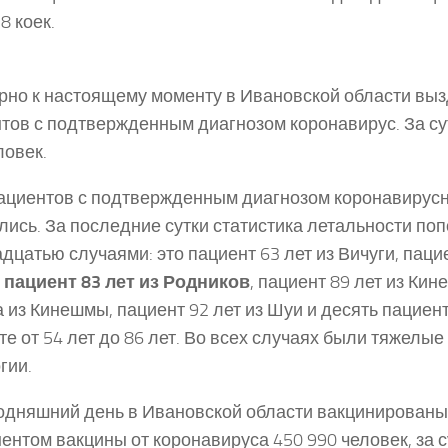
8 коек.
но к настоящему моменту в Ивановской области выз
тов с подтвержденным диагнозом коронавирус. За с
ловек.
ациентов с подтвержденным диагнозом коронавирус
лись. За последние сутки статистика летальности по
дцатью случаями: это пациент 63 лет из Вичуги, пацие
,
пациент 83 лет из Родников
, пациент 89 лет из Ки
а из Кинешмы, пациент 92 лет из Шуи и десять пациен
те от 54 лет до 86 лет. Во всех случаях были тяжелы
гии.
одняшний день в Ивановской области вакцинирован
ентом вакцины от коронавируса 450 990 человек, за с