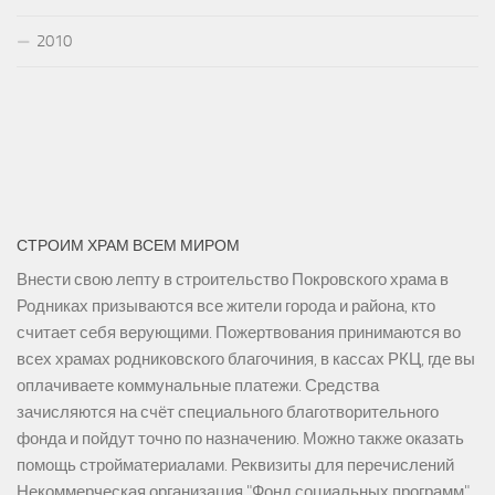
2010
СТРОИМ ХРАМ ВСЕМ МИРОМ
Внести свою лепту в строительство Покровского храма в
Родниках призываются все жители города и района, кто
считает себя верующими. Пожертвования принимаются во
всех храмах родниковского благочиния, в кассах РКЦ, где вы
оплачиваете коммунальные платежи. Средства
зачисляются на счёт специального благотворительного
фонда и пойдут точно по назначению. Можно также оказать
помощь стройматериалами. Реквизиты для перечислений
Некоммерческая организация "Фонд социальных программ"