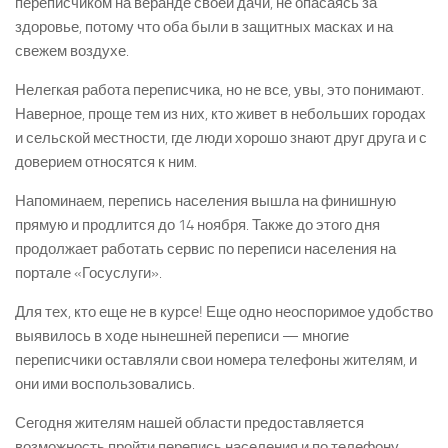
переписчиком на веранде своей дачи, не опасаясь за
здоровье, потому что оба были в защитных масках и на
свежем воздухе.
Нелегкая работа переписчика, но не все, увы, это понимают.
Наверное, проще тем из них, кто живет в небольших городах
и сельской местности, где люди хорошо знают друг друга и с
доверием относятся к ним.
Напоминаем, перепись населения вышла на финишную
прямую и продлится до 14 ноября. Также до этого дня
продолжает работать сервис по переписи населения на
портале «Госуслуги».
Для тех, кто еще не в курсе! Еще одно неоспоримое удобство
выявилось в ходе нынешней переписи — многие
переписчики оставляли свои номера телефоны жителям, и
они ими воспользовались.
Сегодня жителям нашей области предоставляется
возможность пройти перепись населения и по телефону.