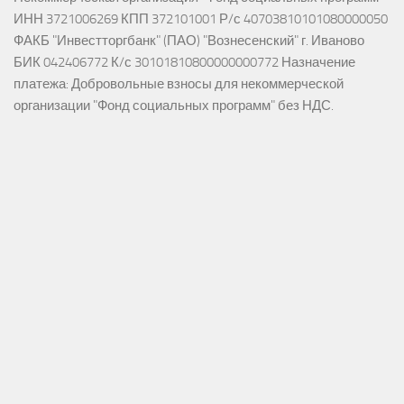
ИНН 3721006269 КПП 372101001 Р/с 40703810101080000050
ФАКБ "Инвестторгбанк" (ПАО) "Вознесенский" г. Иваново
БИК 042406772 К/с 30101810800000000772 Назначение
платежа: Добровольные взносы для некоммерческой
организации "Фонд социальных программ" без НДС.