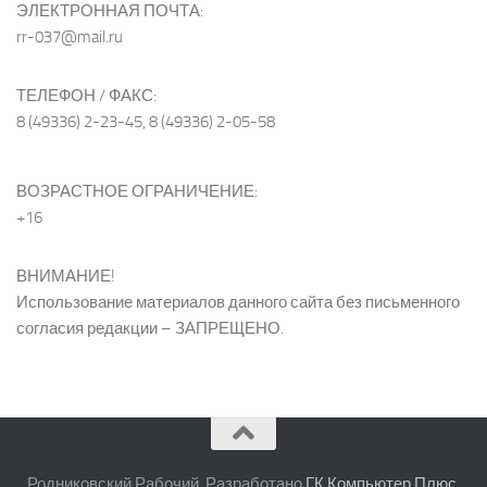
ЭЛЕКТРОННАЯ ПОЧТА:
rr-037@mail.ru
ТЕЛЕФОН / ФАКС:
8 (49336) 2-23-45, 8 (49336) 2-05-58
ВОЗРАСТНОЕ ОГРАНИЧЕНИЕ:
+16
ВНИМАНИЕ!
Использование материалов данного сайта без письменного
согласия редакции – ЗАПРЕЩЕНО.
Родниковский Рабочий. Разработано
ГК Компьютер Плюс
.