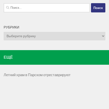
Найти:
РУБРИКИ
Рубрики
ЕЩЁ
Летний храм в Парском отреставрируют