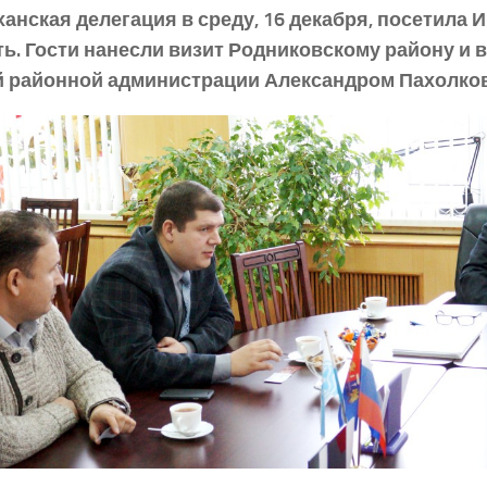
анская делегация в среду, 16 декабря, посетила
ь. Гости нанесли визит Родниковскому району и 
й районной администрации Александром Пахолко