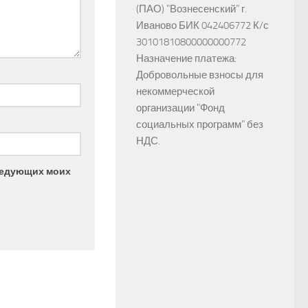
(ПАО) "Вознесенский" г.
Иваново БИК 042406772 К/с
30101810800000000772
Назначение платежа:
Добровольные взносы для
некоммерческой
организации "Фонд
социальных программ" без
НДС.
следующих моих