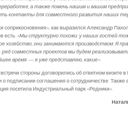
ереработке, а также помочь нашим и вашим предп
ить контакты для совместного развития наших те
ки соприкосновения», как выразился Александр Пахол
в есть:
«Мы структурно похожи: у наших гостей то
ое хозяйство, они занимаются производством. Я пр
: ряд совместных проектов мы будем реализовывать
шее время — я уже представляю, какие».
 встречи стороны договорились об ответном визите в
и о подписании соглашения о сотрудничестве. Также 
ция посетила Индустриальный парк «Родники».
Натал