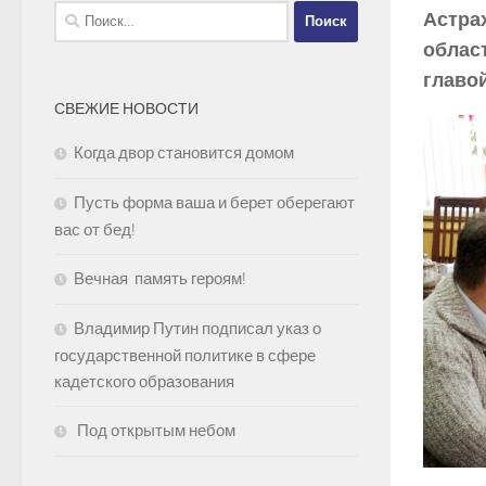
Найти:
Астрах
област
главо
СВЕЖИЕ НОВОСТИ
Когда двор становится домом
Пусть форма ваша и берет оберегают
вас от бед!
Вечная память героям!
Владимир Путин подписал указ о
государственной политике в сфере
кадетского образования
Под открытым небом