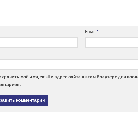
Email
*
охранить моё имя, email и адрес сайта в этом браузере для по
ентариев.