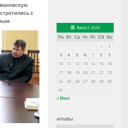
 Ивановскую
встретились с
вым.
Август 2026
Пн
Вт
Ср
Чт
Пт
Сб
Вс
1
2
3
4
5
6
7
8
9
10
11
12
13
14
15
16
17
18
19
20
21
22
23
24
25
26
27
28
29
30
31
« Июл
АРХИВЫ
Архивы