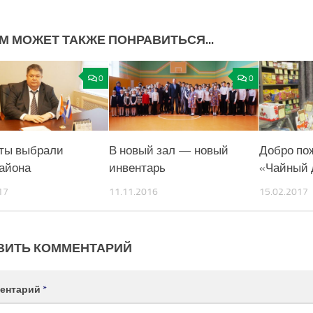
М МОЖЕТ ТАКЖЕ ПОНРАВИТЬСЯ...
0
0
ты выбрали
В новый зал — новый
Добро по
района
инвентарь
«Чайный 
17
11.11.2016
15.02.2017
ВИТЬ КОММЕНТАРИЙ
ентарий
*