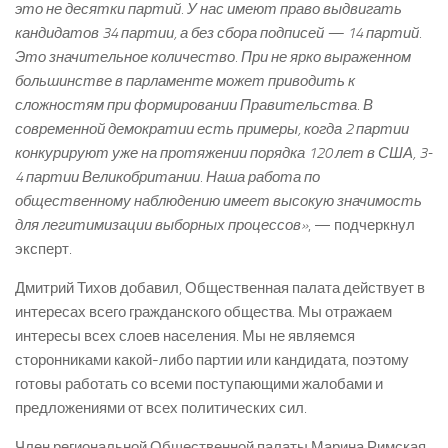
это не десятки партий. У нас имеют право выдвигать
кандидатов 34 партии, а без сбора подписей — 14 партий.
Это значительное количество. При не ярко выраженном
большинстве в парламенте может приводить к
сложностям при формировании Правительства. В
современной демократии есть примеры, когда 2 партии
конкурируют уже на протяжении порядка 120 лет в США, 3-
4 партии Великобритании. Наша работа по
общественному наблюдению имеет высокую значимость
для легитимизации выборных процессов»
, — подчеркнул
эксперт.
Дмитрий Тихов добавил, Общественная палата действует в
интересах всего гражданского общества. Мы отражаем
интересы всех слоев населения. Мы не являемся
сторонниками какой-либо партии или кандидата, поэтому
готовы работать со всеми поступающими жалобами и
предложениями от всех политических сил.
Член региональной Общественной палаты Марина Римская,