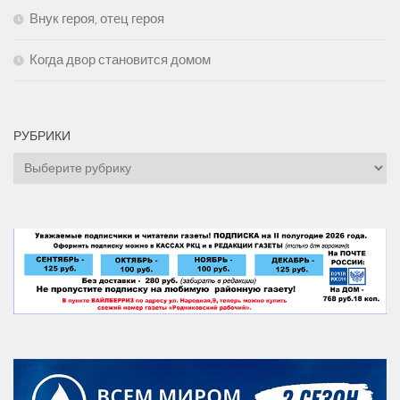
Внук героя, отец героя
Когда двор становится домом
РУБРИКИ
Рубрики