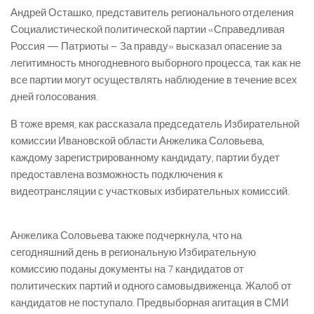
Андрей Осташко, представитель регионального отделения
Социалистической политической партии «Справедливая
Россия — Патриоты – За правду» высказал опасение за
легитимность многодневного выборного процесса, так как не
все партии могут осуществлять наблюдение в течение всех
дней голосования.
В тоже время, как рассказала председатель Избирательной
комиссии Ивановской области Анжелика Соловьева,
каждому зарегистрированному кандидату, партии будет
предоставлена возможность подключения к
видеотрансляции с участковых избирательных комиссий.
Анжелика Соловьева также подчеркнула, что на
сегодняшний день в региональную Избирательную
комиссию поданы документы на 7 кандидатов от
политических партий и одного самовыдвиженца. Жалоб от
кандидатов не поступало. Предвыборная агитация в СМИ