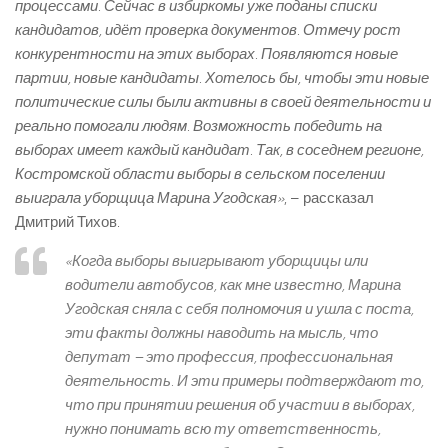
процессами. Сейчас в избиркомы уже поданы списки
кандидатов, идёт проверка документов. Отмечу рост
конкурентности на этих выборах. Появляются новые
партии, новые кандидаты. Хотелось бы, чтобы эти новые
политические силы были активны в своей деятельности и
реально помогали людям. Возможность победить на
выборах имеет каждый кандидат. Так, в соседнем регионе,
Костромской области выборы в сельском поселении
выиграла уборщица Марина Угодская»
, – рассказал
Дмитрий Тихов.
«Когда выборы выигрывают уборщицы или
водители автобусов, как мне известно, Марина
Угодская сняла с себя полномочия и ушла с поста,
эти факты должны наводить на мысль, что
депутат – это профессия, профессиональная
деятельность. И эти примеры подтверждают то,
что при принятии решения об участии в выборах,
нужно понимать всю ту ответственность,