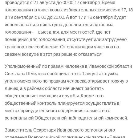
проводится с 21 августа до 00:00 17 сентября. Время
голосования на участковых избирательных комиссиях 17, 18
и 19 сентября с 8:00 до 20:00. А вот 17 и 18 сентября будет
использоваться лишь одна дополнительная форма
голосования — выездная, для местностей, где нет
помещения для голосования, отсутствует или затруднено
транспортное сообщение. От организации участков на
свежем воздухе в этот раз решено отказаться.
Уполномоченный по правам человека в Ивановской области
Светлана Шмелева сообщила, что с 1 августа служба
уполномоченного по правкам человека открывает горячую
линию, а в районах области начинают работать
общественные помощники службы. Кроме того,
общественный контроль планируется осуществлять в
местах принудительного содержания совместно с
региональной Общественной наблюдательной комиссией.
Заместитель Секретаря Ивановского регионального
отделения Всероссийской политической партии «Единая