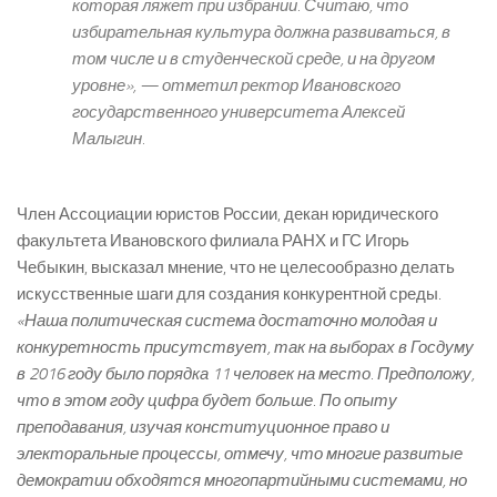
которая ляжет при избрании. Считаю, что
избирательная культура должна развиваться, в
том числе и в студенческой среде, и на другом
уровне», — отметил ректор Ивановского
государственного университета Алексей
Малыгин.
Член Ассоциации юристов России, декан юридического
факультета Ивановского филиала РАНХ и ГС Игорь
Чебыкин, высказал мнение, что не целесообразно делать
искусственные шаги для создания конкурентной среды.
«Наша политическая система достаточно молодая и
конкуретность присутствует, так на выборах в Госдуму
в 2016 году было порядка 11 человек на место. Предположу,
что в этом году цифра будет больше. По опыту
преподавания, изучая конституционное право и
электоральные процессы, отмечу, что многие развитые
демократии обходятся многопартийными системами, но