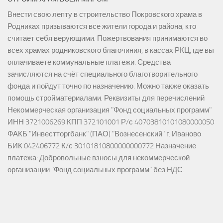
Внести свою лепту в строительство Покровского храма в
Родниках призываются все жители города и района, кто
считает себя верующими. Пожертвования принимаются во
всех храмах родниковского благочиния, в кассах РКЦ, где вы
оплачиваете коммунальные платежи. Средства
зачисляются на счёт специального благотворительного
фонда и пойдут точно по назначению. Можно также оказать
помощь стройматериалами. Реквизиты для перечислений
Некоммерческая организация "Фонд социальных программ"
ИНН 3721006269 КПП 372101001 Р/с 40703810101080000050
ФАКБ "Инвестторгбанк" (ПАО) "Вознесенский" г. Иваново
БИК 042406772 К/с 30101810800000000772 Назначение
платежа: Добровольные взносы для некоммерческой
организации "Фонд социальных программ" без НДС.