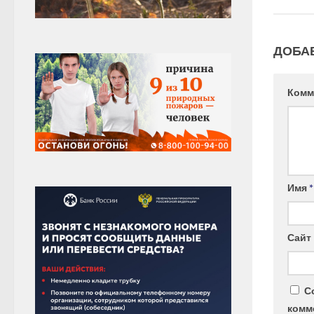
ДОБА
Комм
Имя
*
Сайт
С
комм