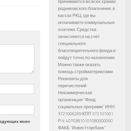
принимаются во всех храмах
родниковского благочиния, в
кассах РКЦ, где вы
оплачиваете коммунальные
платежи. Средства
зачисляются на счёт
специального
благотворительного фонда и
пойдут точно по назначению.
Можно также оказать
помощь стройматериалами.
Реквизиты для
перечислений
Некоммерческая
организация "Фонд
социальных программ" ИНН
3721006269 КПП 372101001
Р/с 40703810101080000050
следующих моих
ФАКБ "Инвестторгбанк"