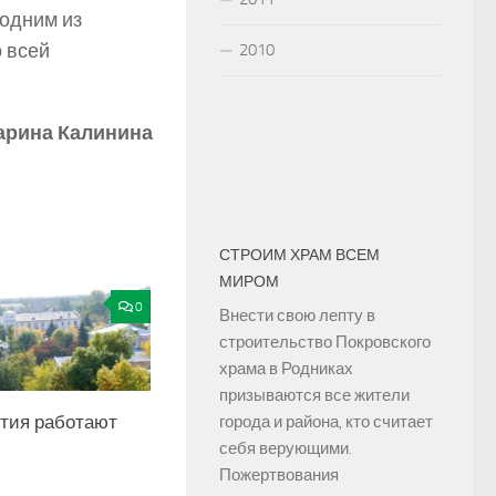
 одним из
 всей
2010
арина Калинина
СТРОИМ ХРАМ ВСЕМ
МИРОМ
0
Внести свою лепту в
строительство Покровского
храма в Родниках
призываются все жители
тия работают
города и района, кто считает
себя верующими.
Пожертвования