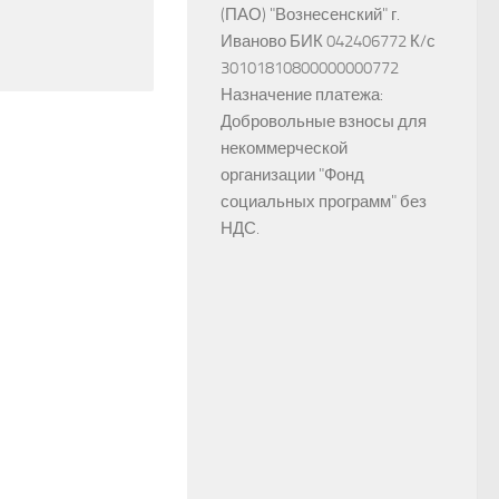
(ПАО) "Вознесенский" г.
Иваново БИК 042406772 К/с
30101810800000000772
Назначение платежа:
Добровольные взносы для
некоммерческой
организации "Фонд
социальных программ" без
НДС.