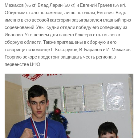
Межаков (46 кг) Влад Ларин (50 кг) и Евгений Грачев (54 кг).
Обидным стало поражение, лишь по очкам, Евгения. Ведь
именно в его весовой категории разыгрывался главный приз
соревнований. Увы, судьи отдали победу его сопернику из
Иваново. Утешением для нашего боксера стал вызов в
сборную области. Также приглашены в сборную и его
товарищи по команде Г. Косоруков, В. Баранов и И. Межаков.
Георгию вскоре предстоит защищать честь региона в
первенстве ЦФО.