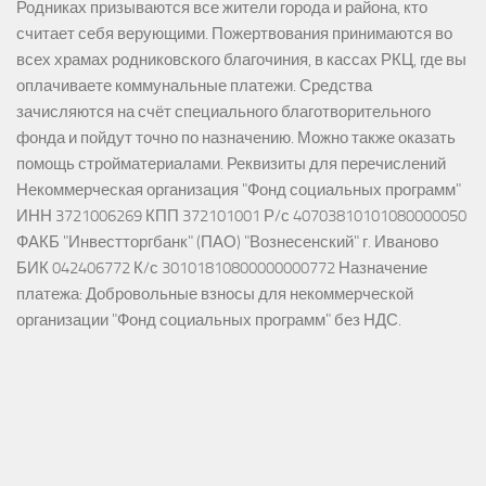
Родниках призываются все жители города и района, кто
считает себя верующими. Пожертвования принимаются во
всех храмах родниковского благочиния, в кассах РКЦ, где вы
оплачиваете коммунальные платежи. Средства
зачисляются на счёт специального благотворительного
фонда и пойдут точно по назначению. Можно также оказать
помощь стройматериалами. Реквизиты для перечислений
Некоммерческая организация "Фонд социальных программ"
ИНН 3721006269 КПП 372101001 Р/с 40703810101080000050
ФАКБ "Инвестторгбанк" (ПАО) "Вознесенский" г. Иваново
БИК 042406772 К/с 30101810800000000772 Назначение
платежа: Добровольные взносы для некоммерческой
организации "Фонд социальных программ" без НДС.