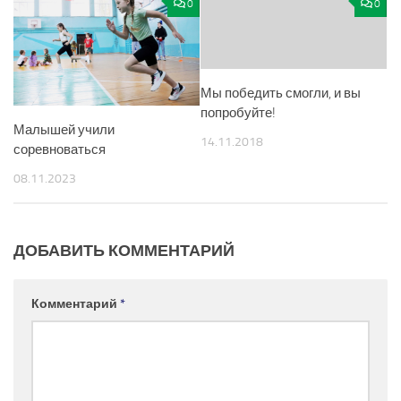
0
0
Мы победить смогли, и вы
попробуйте!
Малышей учили
14.11.2018
соревноваться
08.11.2023
ДОБАВИТЬ КОММЕНТАРИЙ
Комментарий
*