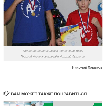
Победители первенства области по боксу
Георгий Косоруков (слева) и Николай Лукоянов.
Николай Харьков
ВАМ МОЖЕТ ТАКЖЕ ПОНРАВИТЬСЯ...