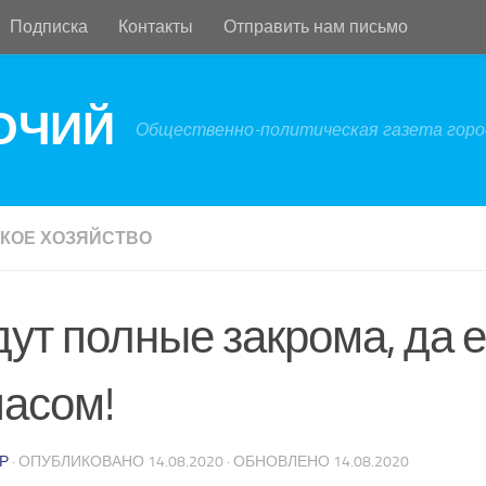
Подписка
Контакты
Отправить нам письмо
БОЧИЙ
Общественно-политическая газета город
КОЕ ХОЗЯЙСТВО
дут полные закрома, да 
пасом!
Р
· ОПУБЛИКОВАНО
14.08.2020
· ОБНОВЛЕНО
14.08.2020