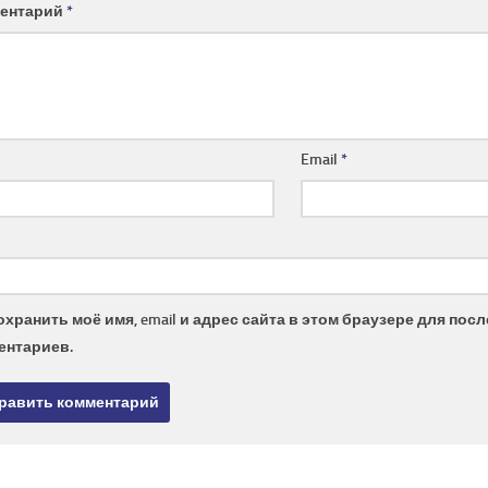
ентарий
*
Email
*
охранить моё имя, email и адрес сайта в этом браузере для по
ентариев.