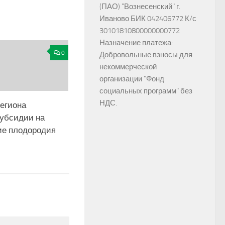
(ПАО) "Вознесенский" г.
Иваново БИК 042406772 К/с
30101810800000000772
Назначение платежа:
0
Добровольные взносы для
некоммерческой
организации "Фонд
социальных программ" без
НДС.
региона
субсидии на
е плодородия