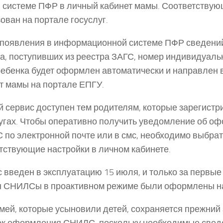
в системе ПФР в личный кабинет мамы. Соответствую
ован на портале госуслуг.
появления в информационной системе ПФР сведени
а, поступивших из реестра ЗАГС, номер индивидуаль
ребенка будет оформлен автоматически и направлен 
т мамы на портале ЕПГУ.
 сервис доступен тем родителям, которые зарегистр
угах. Чтобы оперативно получить уведомление об о
по электронной почте или в смс, необходимо выбрат
тствующие настройки в личном кабинете.
 введен в эксплуатацию 15 июля, и только за первые 
 СНИЛСы в проактивном режиме были оформлены на
мей, которые усыновили детей, сохраняется прежний