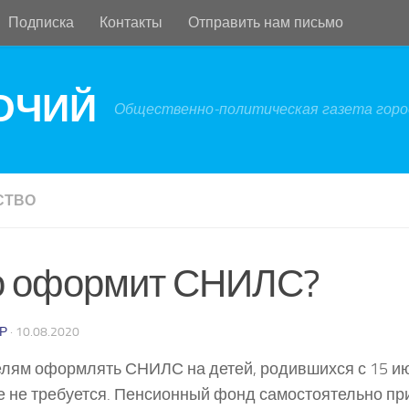
Подписка
Контакты
Отправить нам письмо
БОЧИЙ
Общественно-политическая газета город
СТВО
о оформит СНИЛС?
Р
·
10.08.2020
лям оформлять СНИЛС на детей, родившихся с 15 ию
 не требуется. Пенсионный фонд самостоятельно пр