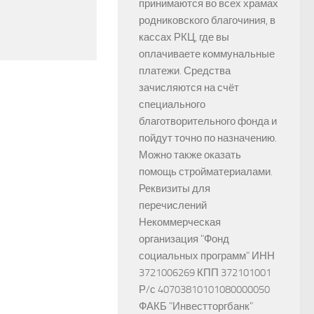
принимаются во всех храмах
родниковского благочиния, в
кассах РКЦ, где вы
оплачиваете коммунальные
платежи. Средства
зачисляются на счёт
специального
благотворительного фонда и
пойдут точно по назначению.
Можно также оказать
помощь стройматериалами.
Реквизиты для
перечислений
Некоммерческая
организация "Фонд
социальных программ" ИНН
3721006269 КПП 372101001
Р/с 40703810101080000050
ФАКБ "Инвестторгбанк"