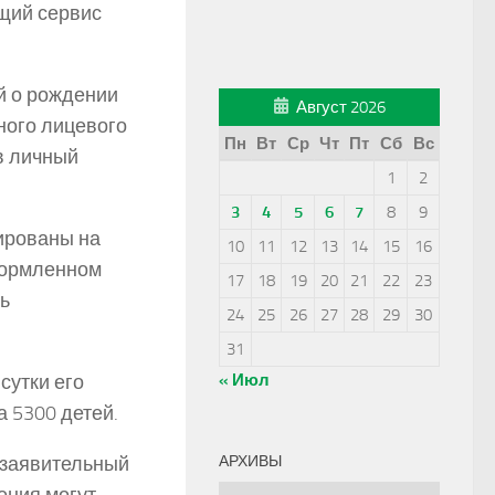
щий сервис
й о рождении
Август 2026
ного лицевого
Пн
Вт
Ср
Чт
Пт
Сб
Вс
в личный
1
2
3
4
5
6
7
8
9
ированы на
10
11
12
13
14
15
16
формленном
17
18
19
20
21
22
23
ь
24
25
26
27
28
29
30
31
сутки его
« Июл
 5300 детей.
 заявительный
АРХИВЫ
Архивы