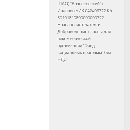
(ПАО) "Вознесенский" г.
Иваново БИК 042406772 К/с
30101810800000000772
Назначение платежа:
Добровольные взносы для
некоммерческой
организации "Фонд
социальных программ" без
НДС.